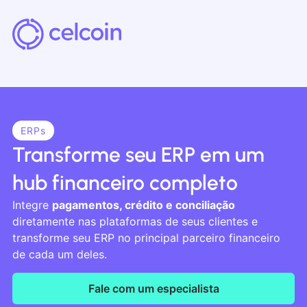
ERPs
Transforme seu ERP em um
hub financeiro completo
Integre
pagamentos, crédito e
conciliação
diretamente nas plataformas de
seus clientes e
transforme seu ERP no principal parceiro financeiro
de cada um deles.
Fale com um especialista