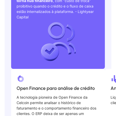
torna hub financeiro
, com "custo de troca"
proibitivo quando o crédito e o fluxo de caixa
estão internalizados à plataforma. - Lightyear
Capital
Open Finance para análise de crédito
An
A tecnologia pioneira de Open Finance da
Liq
Celcoin permite analisar o histórico de
cli
faturamento e o comportamento financeiro dos
clientes. O ERP deixa de ser apenas um