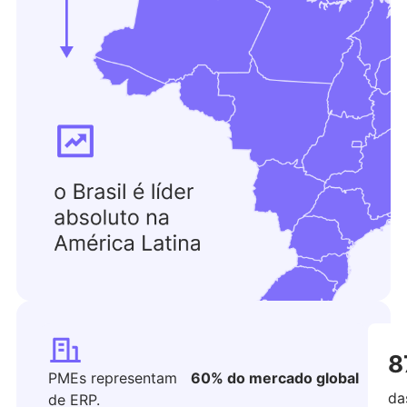
8
PMEs representam
60% do mercado global
da
de ERP.