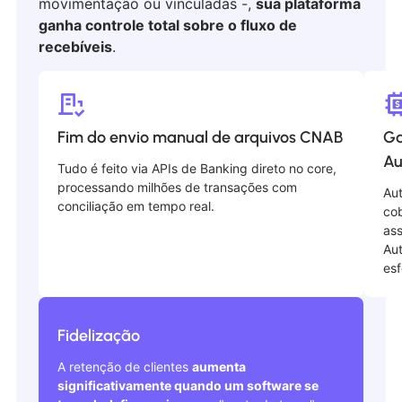
movimentação ou vinculadas -,
sua plataforma
ganha controle total sobre o fluxo de
recebíveis
.
Fim do envio manual de arquivos CNAB
Ga
Au
Tudo é feito via APIs de Banking direto no core,
processando milhões de transações com
Au
conciliação em tempo real.
co
ass
Aut
esf
Fidelização
A retenção de clientes
aumenta
significativamente quando um software se