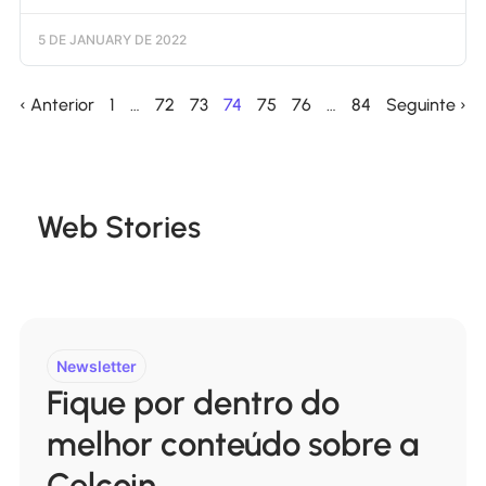
5 DE JANUARY DE 2022
‹ Anterior
1
…
72
73
74
75
76
…
84
Seguinte ›
Web Stories
Newsletter
Fique por dentro do
melhor conteúdo sobre a
Celcoin