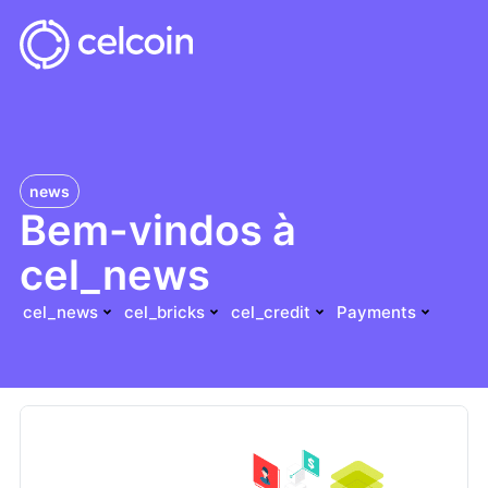
news
Bem-vindos à
cel_news
cel_news
cel_bricks
cel_credit
Payments