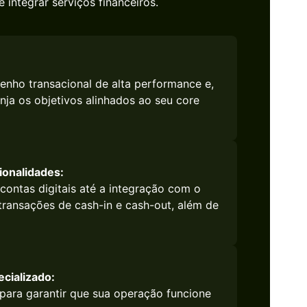
 integrar serviços financeiros.
nho transacional de alta performance e,
ja os objetivos alinhados ao seu core
ionalidades:
contas digitais até a integração com o
 transações de cash-in e cash-out, além de
cializado:
 para garantir que sua operação funcione