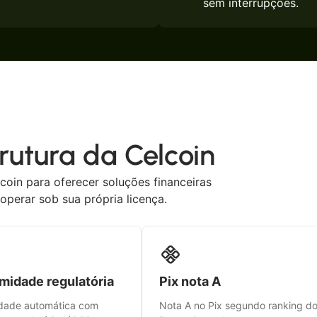
sem interrupções.
rutura da Celcoin
coin para oferecer soluções financeiras
operar sob sua própria licença.
midade regulatória
Pix nota A
dade automática com
Nota A no Pix segundo ranking d