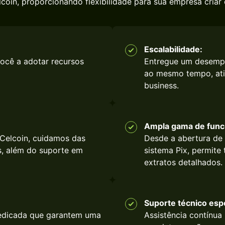
coin, proporcionando flexibilidade para sua empresa criar e
Escalabilidade:
ocê a adotar recursos
Entregue um desempe
ao mesmo tempo, atin
business.
Ampla gama de func
 Celcoin, cuidamos das
Desde a abertura de 
s, além do suporte em
sistema Pix, permite
extratos detalhados.
Suporte técnico espe
edicada que garantem uma
Assistência contínua