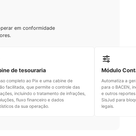
operar em conformidade
ores.
ine de tesouraria
Módulo Contá
so completo ao Pix e uma cabine de
Automatiza a ger
ão facilitada, que permite o controle das
para o BACEN, i
ações, incluindo o tratamento de infrações,
e outros reportes
luções, fluxo financeiro e dados
SisJud para bloq
tísticos da sua operação.
legais.