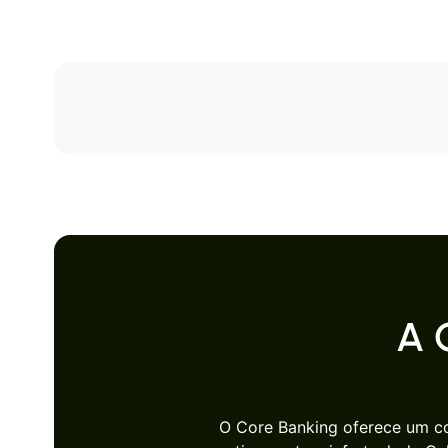
A 
O Core Banking oferece um c