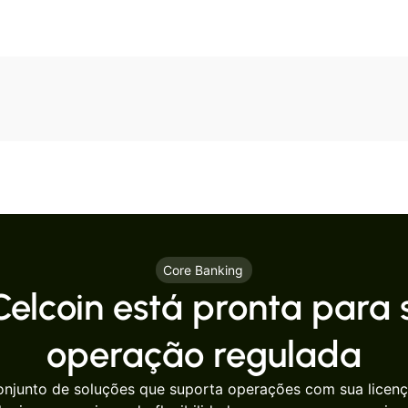
Core Banking
Celcoin está pronta para 
operação regulada
onjunto de soluções que suporta operações com sua licen