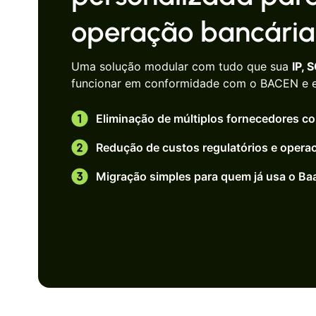
operação bancária
Uma solução modular com tudo que sua
IP, 
funcionar em conformidade com o BACEN e e
Eliminação de múltiplos fornecedores c
Redução de custos regulatórios e operac
Migração simples para quem já usa o Baa