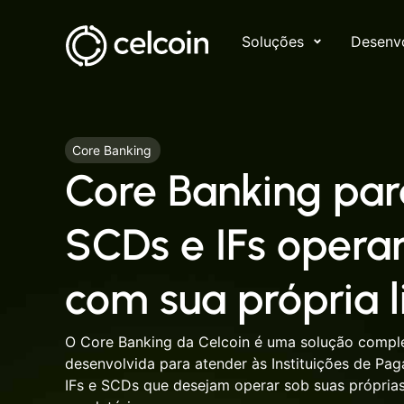
Soluções
Desenv
Core Banking
Core Banking para
SCDs e IFs oper
com sua própria 
O Core Banking da Celcoin é uma solução compl
desenvolvida para atender às Instituições de Pag
IFs e SCDs que desejam operar sob suas próprias