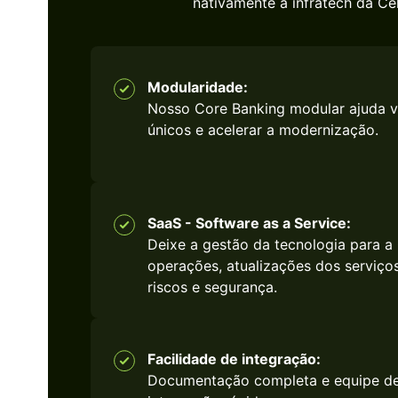
nativamente a infratech da Cel
Modularidade:
Nosso Core Banking modular ajuda v
únicos e acelerar a modernização.
SaaS - Software as a Service:
Deixe a gestão da tecnologia para a
operações, atualizações dos serviço
riscos e segurança.
Facilidade de integração:
Documentação completa e equipe d