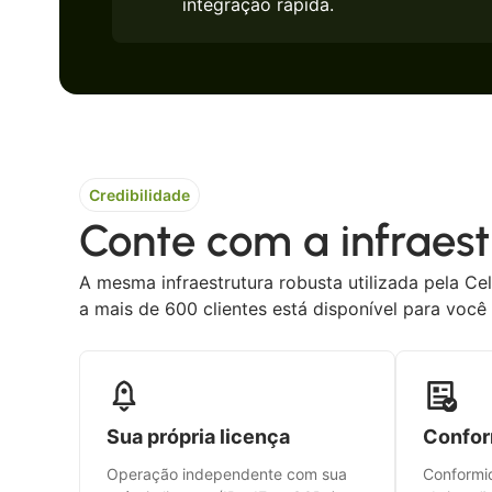
integração rápida.
Credibilidade
Conte com a infraest
A mesma infraestrutura robusta utilizada pela Cel
a mais de 600 clientes está disponível para você 
Sua própria licença
Confor
Operação independente com sua
Conformi