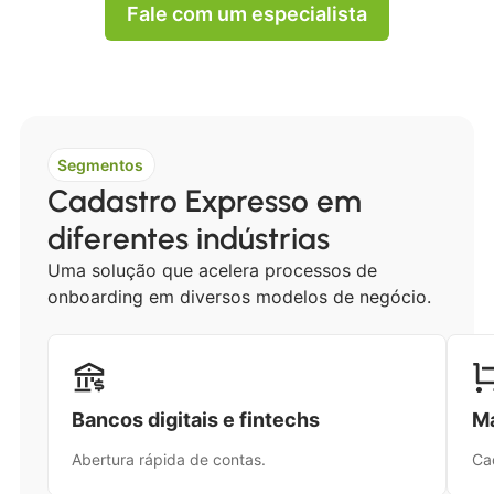
Fale com um especialista
Segmentos
Cadastro Expresso em
diferentes indústrias
Uma solução que acelera processos de
onboarding em diversos modelos de negócio.
Bancos digitais e fintechs
Ma
Abertura rápida de contas.
Ca