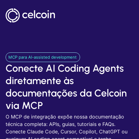
MCP para AI-assisted development
Conecte AI Coding Agents
diretamente às
documentações da Celcoin
via MCP
O MCP de integração expõe nossa documentação
técnica completa: APIs, guias, tutoriais e FAQs.
Conecte Claude Code, Cursor, Copilot, ChatGPT ou
qualquer AI coding agent compatível e tenha