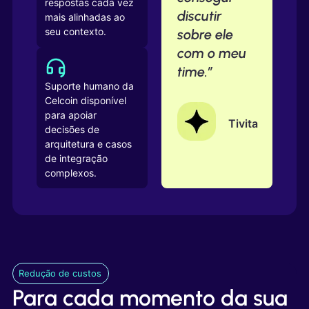
respostas cada vez
discutir
mais alinhadas ao
seu contexto.
sobre ele
com o meu
time.”
Suporte humano da
Celcoin disponível
para apoiar
Tivita
decisões de
arquitetura e casos
de integração
complexos.
Redução de custos
Para cada momento da sua