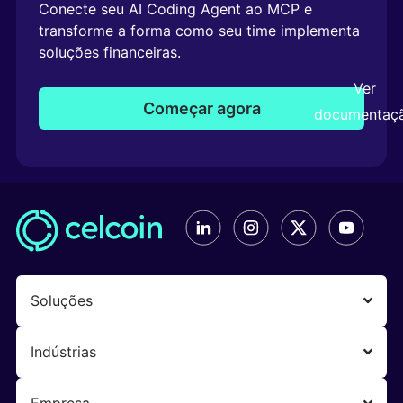
Conecte seu AI Coding Agent ao MCP e
transforme a forma como seu time implementa
soluções financeiras.
Ver
Começar agora
documentaç
Soluções
Indústrias