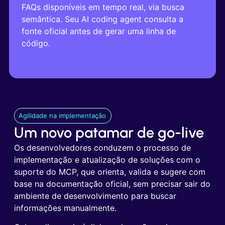
FAQs disponíveis em tempo real, via busca
semântica. Seu AI coding agent consulta a
fonte oficial antes de gerar uma linha de
código.
Agilidade na implementação
Um novo patamar de go-live
Os desenvolvedores conduzem o processo de
implementação e atualização de soluções com o
suporte do MCP, que orienta, valida e sugere com
base na documentação oficial, sem precisar sair do
ambiente de desenvolvimento para buscar
informações manualmente.