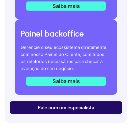
Saiba mais
Painel backoffice
Gerencie o seu ecossistema diretamente
com nosso Painel do Cliente, com todos
os relatórios necessários para checar a
evolução do seu negócio.
Saiba mais
Fale com um especialista