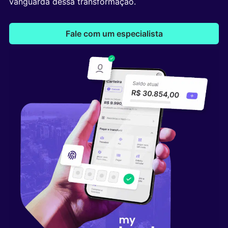
vanguarda dessa transformação.
Fale com um especialista