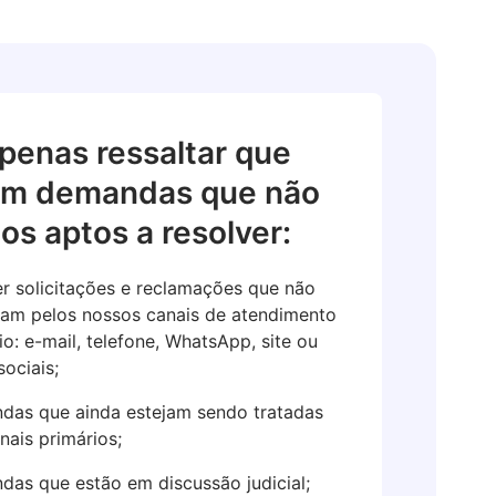
apenas ressaltar que
em demandas que não
os aptos a resolver:
r solicitações e reclamações que não
am pelos nossos canais de atendimento
io: e-mail, telefone, WhatsApp, site ou
sociais;
as que ainda estejam sendo tratadas
nais primários;
as que estão em discussão judicial;