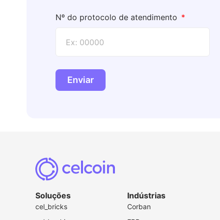
Nº do protocolo de atendimento
Enviar
Soluções
Indústrias
cel_bricks
Corban