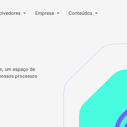
olvedores
Empresa
Conteúdos
n
in, um espaço de
 nossos processos