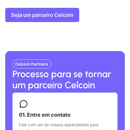
Seja um parceiro Celcoin
Celcoin Partners
Processo para se tornar
um parceiro Celcoin
01. Entre em contato
Fale com um de nossos especialistas para