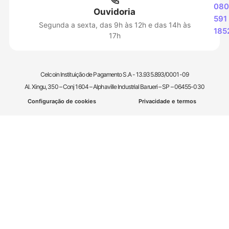
080
Ouvidoria
591
Segunda a sexta, das 9h às 12h e das 14h às
185
17h
Celcoin Instituição de Pagamento S.A - 13.935.893/0001-09
Al. Xingu, 350 – Conj 1604 – Alphaville Industrial Barueri – SP – 06455-030
Configuração de cookies
Privacidade e termos