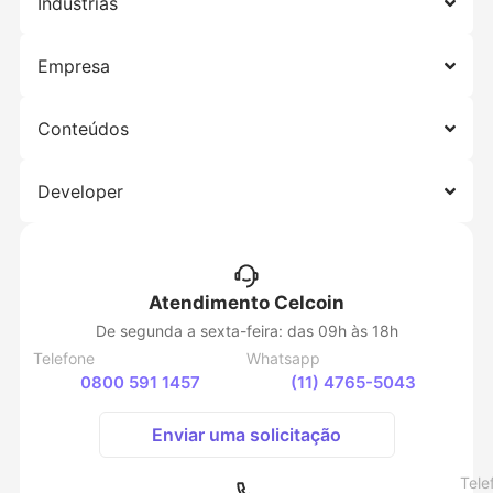
Indústrias
Empresa
Conteúdos
Developer
Atendimento Celcoin
De segunda a sexta-feira: das 09h às 18h
Telefone
Whatsapp
0800 591 1457
(11) 4765-5043
Enviar uma solicitação
Tele