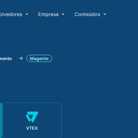
olvedores
Empresa
Conteúdos
mento
Magento
VTEX