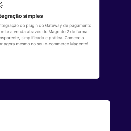
tegração simples
integração do plugin do Gateway de pagamento
rmite a venda através do Magento 2 de forma
ansparente, simplificada e prática. Comece a
ar agora mesmo no seu e-commerce Magento!