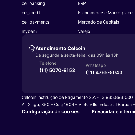
cel_banking
ERP
cel_credit
E-commerce e Marketplace
cel_payments
Mercado de Capitais
mybenk
Varejo
Atendimento Celcoin
De segunda a sexta-feira: das 09h às 18h
Telefone
Whatsapp
(11) 5070-8153
(11) 4765-5043
Celcoin Instituição de Pagamento S.A - 13.935.893/000
Al. Xingu, 350 – Conj 1604 – Alphaville Industrial Baruer
Configuração de cookies
Privacidade e term