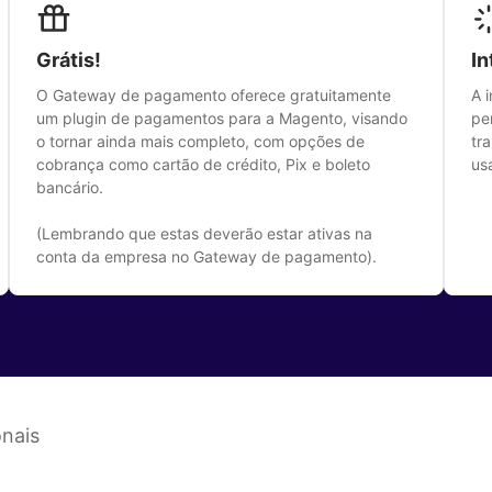
Grátis!
In
O Gateway de pagamento oferece gratuitamente
A 
um plugin de pagamentos para a Magento, visando
pe
o tornar ainda mais completo, com opções de
tr
cobrança como cartão de crédito, Pix e boleto
us
bancário.
(Lembrando que estas deverão estar ativas na
conta da empresa no Gateway de pagamento).
onais