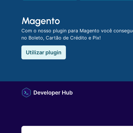
Magento
Com o nosso plugin para Magento você consegue
no Boleto, Cartão de Crédito e Pix!
Utilizar plugin