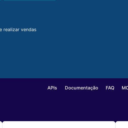
 realizar vendas
APIs
Documentação
FAQ
M