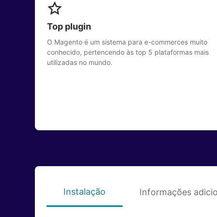
Top plugin
O Magento é um sistema para e-commerces muito
conhecido, pertencendo às top 5 plataformas mais
utilizadas no mundo.
Instalação
Informações adici