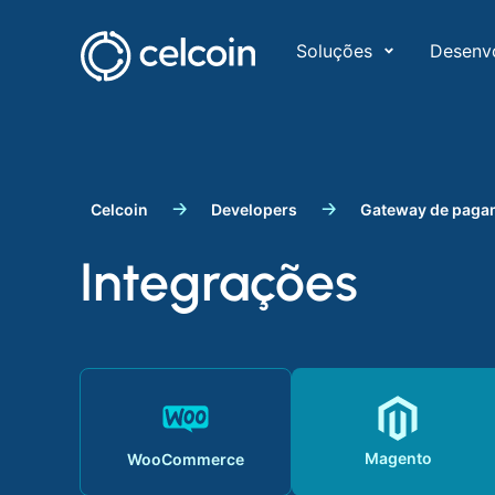
Soluções
Desenv
Celcoin
Developers
Gateway de paga
Integrações
Magento
WooCommerce