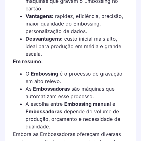
máquinas que gravam o Embossing no
cartão.
Vantagens:
rapidez, eficiência, precisão,
maior qualidade do Embossing,
personalização de dados.
Desvantagens:
custo inicial mais alto,
ideal para produção em média e grande
escala.
Em resumo:
O
Embossing
é o processo de gravação
em alto relevo.
As
Embossadoras
são máquinas que
automatizam esse processo.
A escolha entre
Embossing manual
e
Embossadoras
depende do volume de
produção, orçamento e necessidade de
qualidade.
Embora as Embossadoras ofereçam diversas