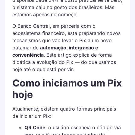
disponibilidade 24/7 e custo praticamente zero,
o sistema caiu no gosto dos brasileiros. Mas
estamos apenas no começo.
O Banco Central, em parceria com o
ecossistema financeiro, está preparando novos
mecanismos que vão levar o Pix a um novo
patamar de
automação, integração e
conveniência
. Este artigo explica de forma
didática a evolução do Pix — do que usamos
hoje até o que está por vir.
Como iniciamos um Pix
hoje
Atualmente, existem quatro formas principais
de iniciar um Pix:
QR Code
: o usuário escaneia o código via
app, que já traz todos os dados da