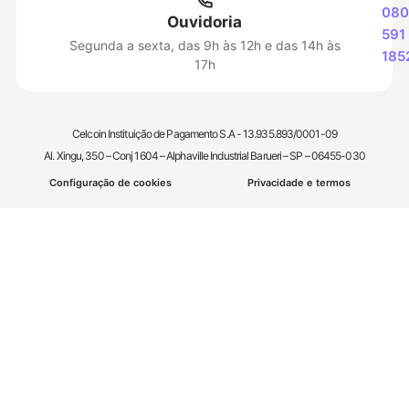
080
Ouvidoria
591
Segunda a sexta, das 9h às 12h e das 14h às
185
17h
Celcoin Instituição de Pagamento S.A - 13.935.893/0001-09
Al. Xingu, 350 – Conj 1604 – Alphaville Industrial Barueri – SP – 06455-030
Configuração de cookies
Privacidade e termos