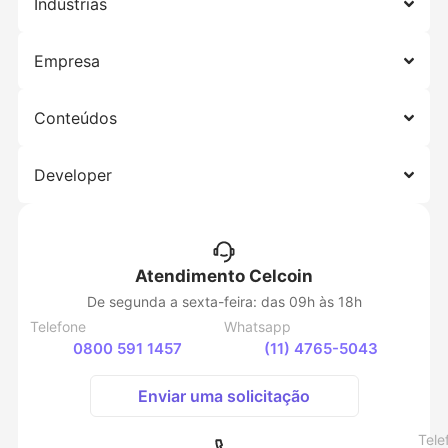
Indústrias
Empresa
Conteúdos
Developer
Atendimento Celcoin
De segunda a sexta-feira: das 09h às 18h
Telefone
Whatsapp
0800 591 1457
(11) 4765-5043
Enviar uma solicitação
Tele