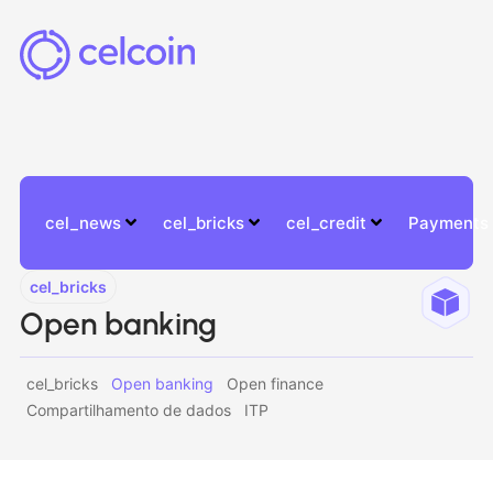
cel_news
cel_bricks
cel_credit
Payments
cel_bricks
Open banking
cel_bricks
Open banking
Open finance
Compartilhamento de dados
ITP