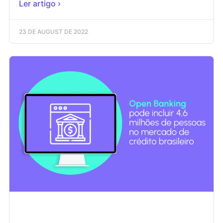
Ler artigo ›
23 DE AUGUST DE 2022