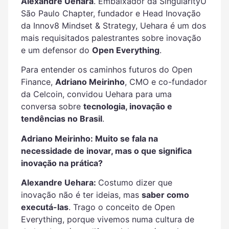
Alexandre Uehara
. Embaixador da SingularityU
São Paulo Chapter, fundador e Head Inovação
da
Innov8 Mindset & Strategy, Uehara é um dos
mais requisitados palestrantes sobre inovação
e um defensor do
Open Everything
.
Para entender os caminhos futuros do Open
Finance,
Adriano Meirinho
, CMO e co-fundador
da Celcoin, convidou Uehara para uma
conversa sobre
tecnologia, inovação e
tendências no Brasil
.
Adriano Meirinho: Muito se fala na
necessidade de inovar, mas o que significa
inovação na prática?
Alexandre Uehara:
Costumo dizer que
inovação não é ter ideias, mas
saber como
executá-las
. Trago o conceito de Open
Everything, porque vivemos numa cultura de