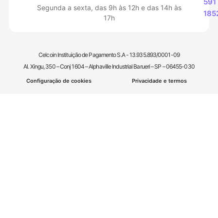
591
Segunda a sexta, das 9h às 12h e das 14h às
185
17h
Celcoin Instituição de Pagamento S.A - 13.935.893/0001-09
Al. Xingu, 350 – Conj 1604 – Alphaville Industrial Barueri – SP – 06455-030
Configuração de cookies
Privacidade e termos