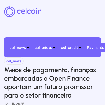
cel_news
cel_bricks
cel_credit
Payments
cel_news
Meios de pagamento, finanças
embarcadas e Open Finance
apontam um futuro promissor
para o setor financeiro
12 JUN 2025