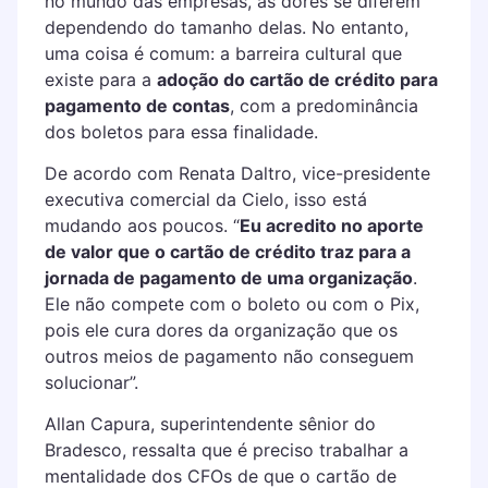
no mundo das empresas, as dores se diferem
dependendo do tamanho delas. No entanto,
uma coisa é comum: a barreira cultural que
existe para a
adoção do cartão de crédito para
pagamento de contas
, com a predominância
dos boletos para essa finalidade.
De acordo com Renata Daltro, vice-presidente
executiva comercial da Cielo, isso está
mudando aos poucos. “
Eu acredito no aporte
de valor que o cartão de crédito traz para a
jornada de pagamento de uma organização
.
Ele não compete com o boleto ou com o Pix,
pois ele cura dores da organização que os
outros meios de pagamento não conseguem
solucionar”.
Allan Capura, superintendente sênior do
Bradesco, ressalta que é preciso trabalhar a
mentalidade dos CFOs de que o cartão de