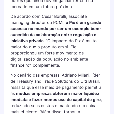
outros que ainda devem ganhar terreno no
mercado em um futuro próximo.
De acordo com Cesar Boralli, associate
managing director da PCMI,
o Pix é um grande
sucesso no mundo por ser um exemplo bem-
sucedido da colaboração entre regulação e
iniciativa privada
. “O impacto do Pix é muito
maior do que o produto em si. Ele
proporcionou um forte movimento de
digitalização da população no ambiente
financeiro”, complementa.
No cenário das empresas, Adriano Milani, líder
de Treasury and Trade Solutions do Citi Brasil,
ressalta que esse meio de pagamento permitiu
às
médias empresas obterem
maior liquidez
imediata e fazer menos uso do capital de giro
,
reduzindo seus custos e mantendo um caixa
mais eficiente. “Além disso, tornou a