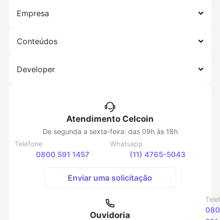
Empresa
Conteúdos
Developer
Atendimento Celcoin
De segunda a sexta-feira: das 09h às 18h
Telefone
Whatsapp
0800 591 1457
(11) 4765-5043
Enviar uma solicitação
Tele
080
Ouvidoria