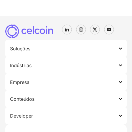
Soluções
Indústrias
Empresa
Conteúdos
Developer