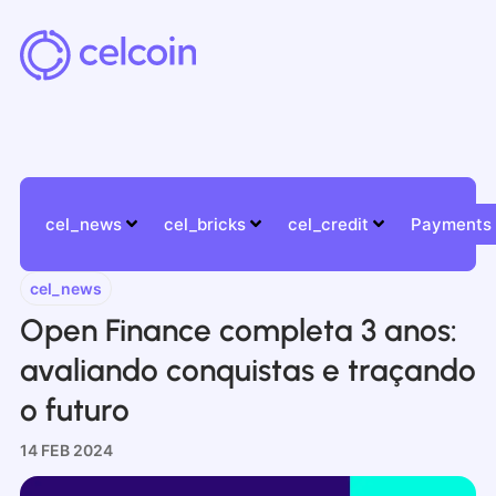
cel_news
cel_bricks
cel_credit
Payments
cel_news
Open Finance completa 3 anos:
avaliando conquistas e traçando
o futuro
14 FEB 2024