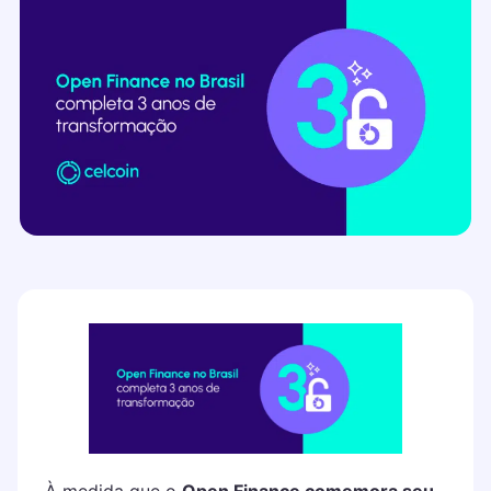
À medida que o
Open Finance comemora seu