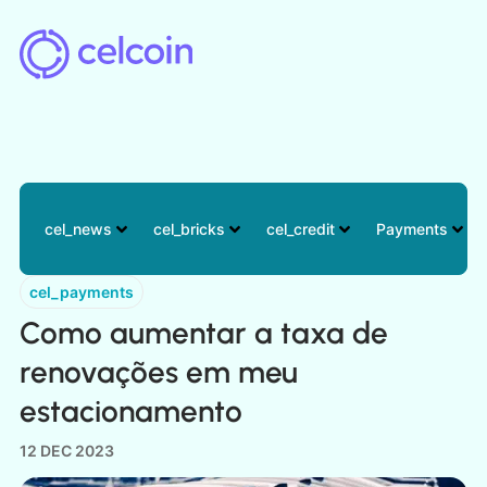
cel_news
cel_bricks
cel_credit
Payments
cel_payments
Como aumentar a taxa de
renovações em meu
estacionamento
12 DEC 2023