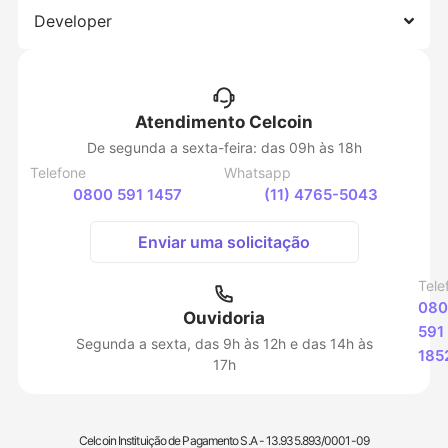
Developer
Atendimento Celcoin
De segunda a sexta-feira: das 09h às 18h
Telefone
Whatsapp
0800 591 1457
(11) 4765-5043
Enviar uma solicitação
Tele
080
Ouvidoria
591
Segunda a sexta, das 9h às 12h e das 14h às
185
17h
Celcoin Instituição de Pagamento S.A - 13.935.893/0001-09