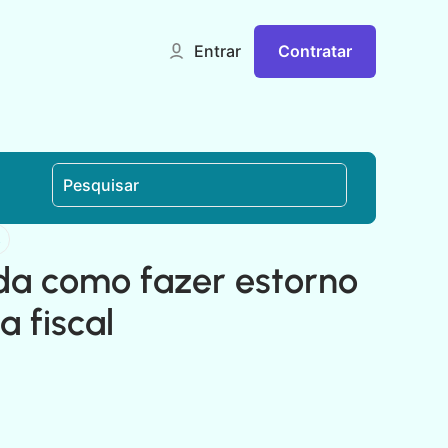
Contratar
Entrar
s
da como fazer estorno
a fiscal