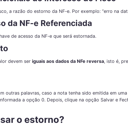
co, a razão do estorno da NF-e. Por exemplo: “erro na dat
o da NF-e Referenciada
chave de acesso da NF-e que será estornada.
to
alor devem ser
iguais aos dados da NFe reversa
, isto é, p
 Em outras palavras, caso a nota tenha sido emitida em uma
informada a opção 0. Depois, clique na opção Salvar e Fec
sar o estorno?