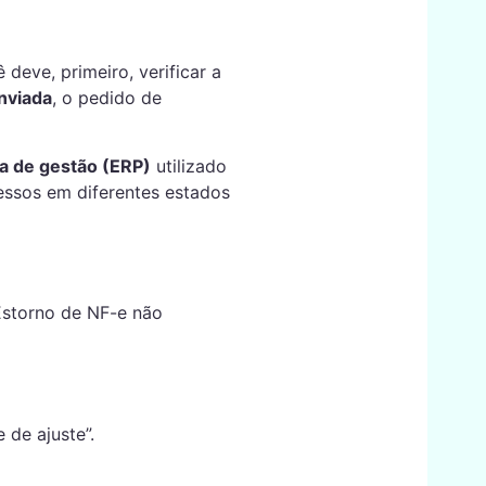
deve, primeiro, verificar a
enviada
, o pedido de
a de gestão (ERP)
utilizado
essos em diferentes estados
storno de NF-e não
 de ajuste”.