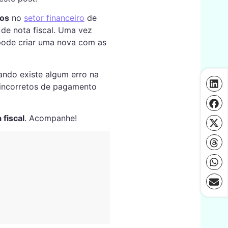
dos
no
setor financeiro
de
 de nota fiscal. Uma vez
 pode criar uma nova com as
ando existe algum erro na
 incorretos de pagamento
 fiscal
. Acompanhe!