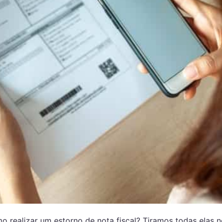
 realizar um estorno de nota fiscal? Tiramos todas elas n