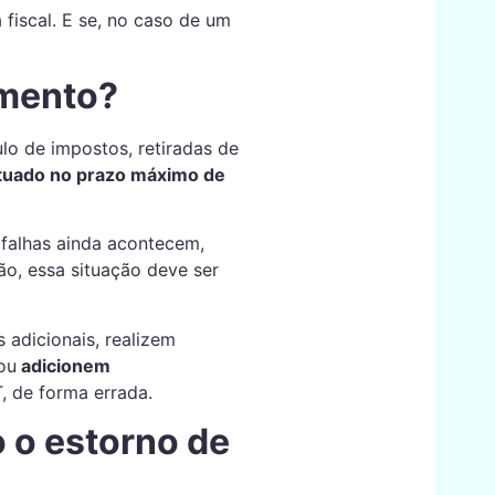
a fiscal. E se, no caso de um
amento?
ulo de impostos, retiradas de
tuado no prazo máximo de
e falhas ainda acontecem,
ão, essa situação deve ser
 adicionais, realizem
ou
adicionem
 de forma errada.
 o estorno de