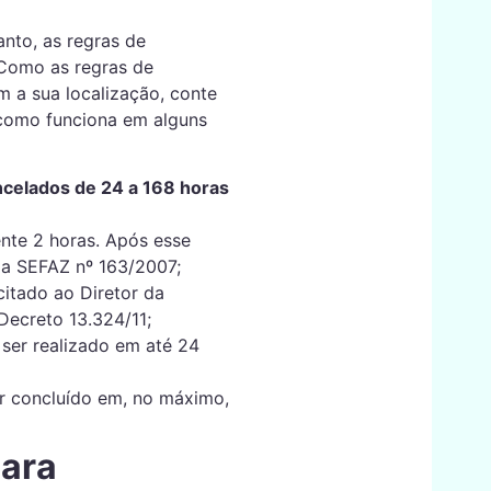
anto, as regras de
 Como as regras de
 a sua localização, conte
a como funciona em alguns
celados de 24 a 168 horas
ente 2 horas. Após esse
da SEFAZ nº 163/2007;
icitado ao Diretor da
Decreto 13.324/11;
ser realizado em até 24
r concluído em, no máximo,
para