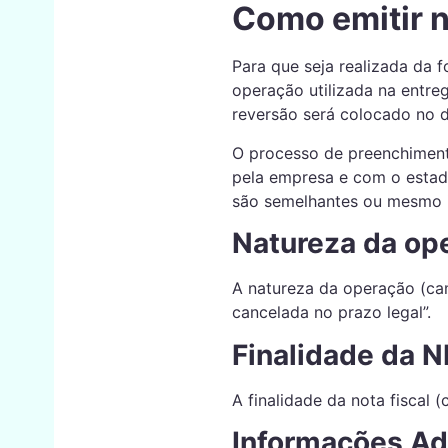
Como emitir n
Para que seja realizada da f
operação utilizada na entreg
reversão será colocado no d
O processo de preenchime
pela empresa e com o estad
são semelhantes ou mesmo ig
Natureza da op
A natureza da operação (c
cancelada no prazo legal”.
Finalidade da N
A finalidade da nota fiscal
Informações Adi