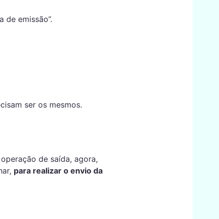
a de emissão”.
recisam ser os mesmos.
 operação de saída, agora,
har,
para realizar o envio da