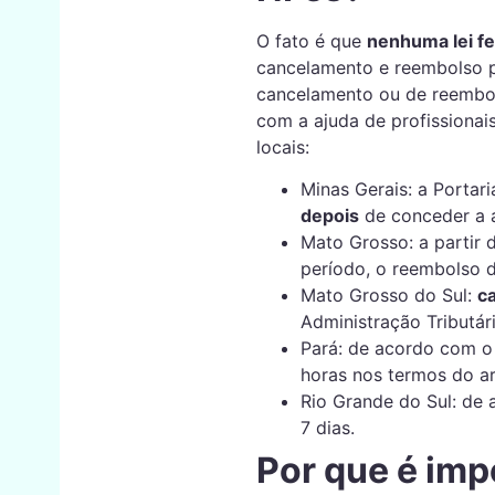
O fato é que
nenhuma lei fe
cancelamento e reembolso p
cancelamento ou de reembol
com a ajuda de profissionai
locais:
Minas Gerais: a Portar
depois
de conceder a a
Mato Grosso: a partir 
período, o reembolso 
Mato Grosso do Sul:
c
Administração Tributár
Pará: de acordo com o 
horas nos termos do ar
Rio Grande do Sul: de
7 dias.
Por que é imp