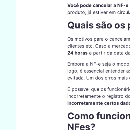
Você pode cancelar a NF-e
produto, já estiver em circu
Quais são os
Os motivos para o cancela
clientes etc. Caso a mercad
24 horas
a partir da data da
Embora a NF-e seja o modo m
logo, é essencial entender a
evitada. Um dos erros mais
É possível que os funcionár
incorretamente o registro d
incorretamente certos dad
Como funciona
NFes?