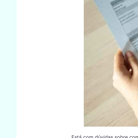
Está com dúvidas sobre como