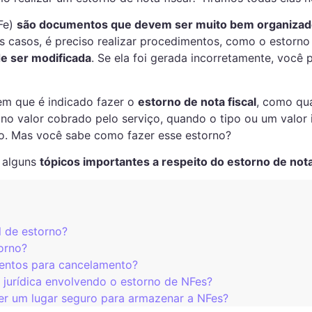
NFe)
são documentos que devem ser muito bem organiza
s casos, é preciso realizar procedimentos, como o estorno
de ser modificada
. Se ela foi gerada incorretamente, você
em que é indicado fazer o
estorno de nota fiscal
, como qu
no valor cobrado pelo serviço, quando o tipo ou um valor
lo. Mas você sabe como fazer esse estorno?
 alguns
tópicos importantes a respeito do estorno de nota
l de estorno?
orno?
entos para cancelamento?
 jurídica envolvendo o estorno de NFes?
er um lugar seguro para armazenar a NFes?