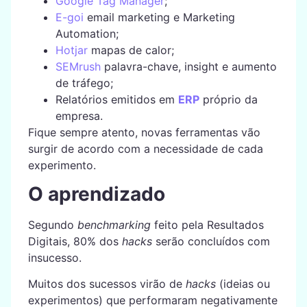
Google Tag Manager
;
E-goi
email marketing e Marketing
Automation;
Hotjar
mapas de calor;
SEMrush
palavra-chave, insight e aumento
de tráfego;
Relatórios emitidos em
ERP
próprio da
empresa.
Fique sempre atento, novas ferramentas vão
surgir de acordo com a necessidade de cada
experimento.
O aprendizado
Segundo
benchmarking
feito pela Resultados
Digitais, 80% dos
hacks
serão concluídos com
insucesso.
Muitos dos sucessos virão de
hacks
(ideias ou
experimentos) que performaram negativamente