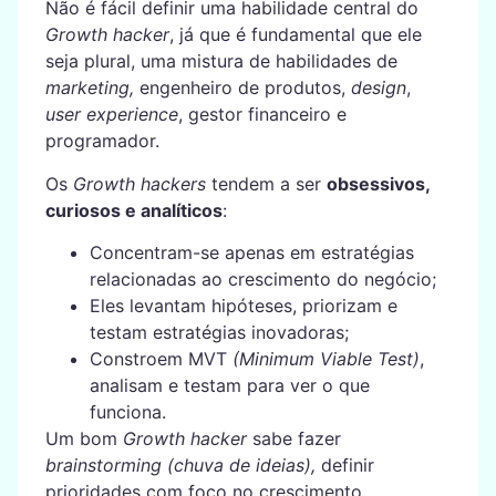
Não é fácil definir uma habilidade central do
Growth hacker
, já que é fundamental que ele
seja plural, uma mistura de habilidades de
marketing,
engenheiro de produtos,
design
,
user experience
, gestor financeiro e
programador.
Os
Growth hackers
tendem a ser
obsessivos,
curiosos e analíticos
:
Concentram-se apenas em estratégias
relacionadas ao crescimento do negócio;
Eles levantam hipóteses, priorizam e
testam estratégias inovadoras;
Constroem MVT
(Minimum Viable Test)
,
analisam e testam para ver o que
funciona.
Um bom
Growth hacker
sabe fazer
brainstorming (chuva de ideias),
definir
prioridades com foco no crescimento,