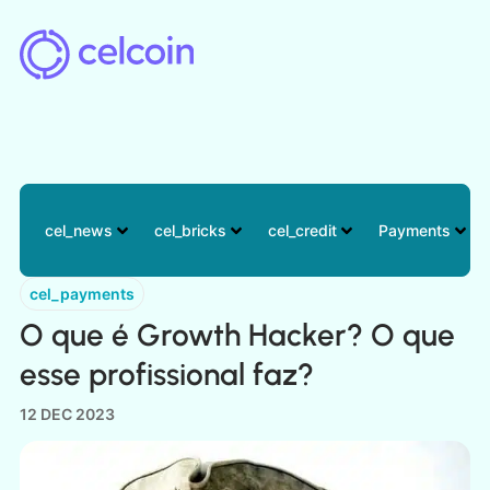
cel_news
cel_bricks
cel_credit
Payments
cel_payments
O que é Growth Hacker? O que
esse profissional faz?
12 DEC 2023