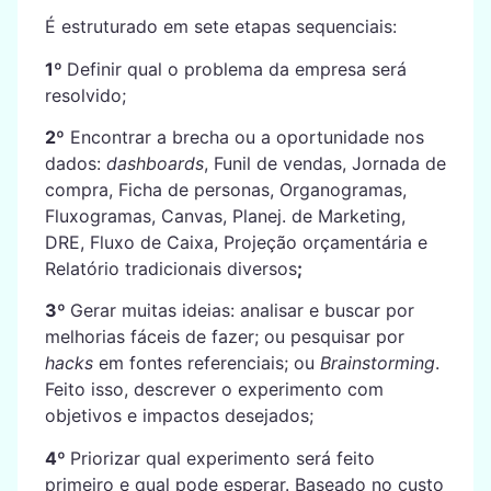
É estruturado em sete etapas sequenciais:
1º
Definir qual o problema da empresa será
resolvido;
2º
Encontrar a brecha ou a oportunidade nos
dados:
dashboards
, Funil de vendas, Jornada de
compra, Ficha de personas, Organogramas,
Fluxogramas, Canvas, Planej. de Marketing,
DRE, Fluxo de Caixa, Projeção orçamentária e
Relatório tradicionais diversos
;
3º
Gerar muitas ideias: analisar e buscar por
melhorias fáceis de fazer; ou pesquisar por
hacks
em fontes referenciais; ou
Brainstorming
.
Feito isso, descrever o experimento com
objetivos e impactos desejados;
4º
Priorizar qual experimento será feito
primeiro e qual pode esperar. Baseado no custo