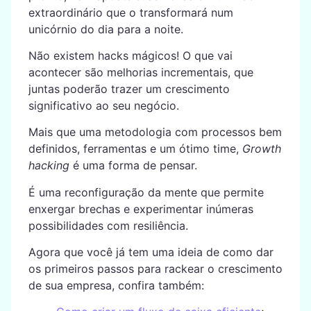
extraordinário que o transformará num
unicórnio do dia para a noite.
Não existem hacks mágicos! O que vai
acontecer são melhorias incrementais, que
juntas poderão trazer um crescimento
significativo ao seu negócio.
Mais que uma metodologia com processos bem
definidos, ferramentas e um ótimo time,
Growth
hacking
é uma forma de pensar.
É uma reconfiguração da mente que permite
enxergar brechas e experimentar inúmeras
possibilidades com resiliência.
Agora que você já tem uma ideia de como dar
os primeiros passos para rackear o crescimento
de sua empresa, confira também: