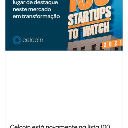
Celcoin está novamente na lista 100