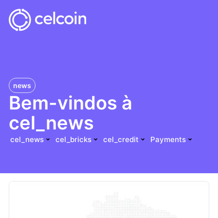
news
Bem-vindos à
cel_news
cel_news
cel_bricks
cel_credit
Payments