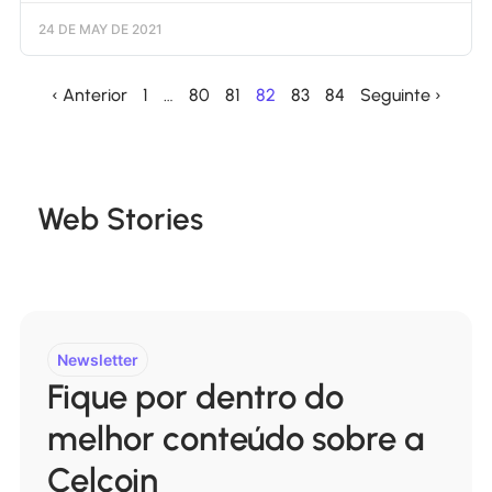
24 DE MAY DE 2021
‹ Anterior
1
…
80
81
82
83
84
Seguinte ›
Web Stories
Newsletter
Fique por dentro do
melhor conteúdo sobre a
Celcoin