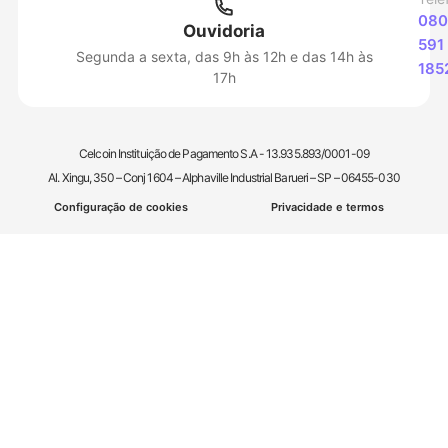
080
Ouvidoria
591
Segunda a sexta, das 9h às 12h e das 14h às
185
17h
Celcoin Instituição de Pagamento S.A - 13.935.893/0001-09
Al. Xingu, 350 – Conj 1604 – Alphaville Industrial Barueri – SP – 06455-030
Configuração de cookies
Privacidade e termos