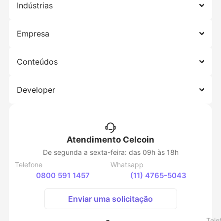
Indústrias
Empresa
Conteúdos
Developer
Atendimento Celcoin
De segunda a sexta-feira: das 09h às 18h
Telefone
Whatsapp
0800 591 1457
(11) 4765-5043
Enviar uma solicitação
Tele