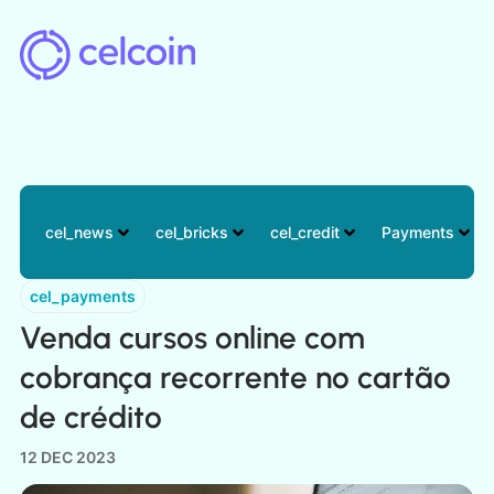
cel_news
cel_bricks
cel_credit
Payments
cel_payments
Venda cursos online com
cobrança recorrente no cartão
de crédito
12 DEC 2023