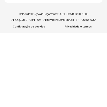
Celcoin Instituição de Pagamento S.A - 13.935.893/0001-09
Al. Xingu, 350 – Conj 1604 – Alphaville Industrial Barueri – SP – 06455-030
Configuração de cookies
Privacidade e termos