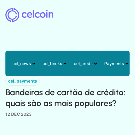
cel_news
cel_bricks
cel_credit
Payments
cel_payments
Bandeiras de cartão de crédito:
quais são as mais populares?
12 DEC 2023