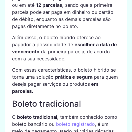
ou em até
12 parcelas,
sendo que a primeira
parcela pode ser paga em dinheiro ou cartão
de débito, enquanto as demais parcelas são
pagas diretamente no boleto.
Além disso, o boleto híbrido oferece ao
pagador a possibilidade de
escolher a data de
vencimento
da primeira parcela, de acordo
com a sua necessidade.
Com essas características, o boleto híbrido se
torna uma solução
prática e segura
para quem
deseja pagar serviços ou produtos
em
parcelas.
Boleto tradicional
O
boleto tradicional,
também conhecido como
boleto bancário ou
boleto registrado
, é um
meio de pagamento usado há várias décadas