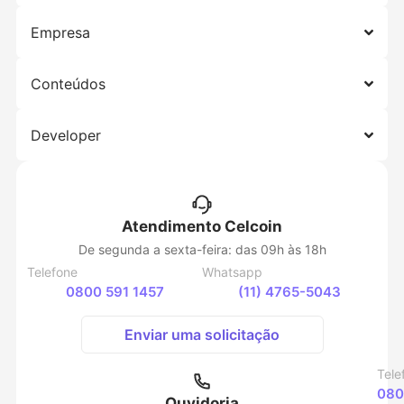
Empresa
Conteúdos
Developer
Atendimento Celcoin
De segunda a sexta-feira: das 09h às 18h
Telefone
Whatsapp
0800 591 1457
(11) 4765-5043
Enviar uma solicitação
Tele
080
Ouvidoria