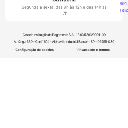
591
Segunda a sexta, das 9h às 12h e das 14h às
185
17h
Celcoin Instituição de Pagamento S.A - 13.935.893/0001-09
Al. Xingu, 350 – Conj 1604 – Alphaville Industrial Barueri – SP – 06455-030
Configuração de cookies
Privacidade e termos