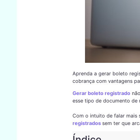
Aprenda a gerar boleto regis
cobrança com vantagens par
Gerar boleto registrado
não
esse tipo de documento de 
Com o intuito de falar mai
registrados
sem ter que arc
Índice