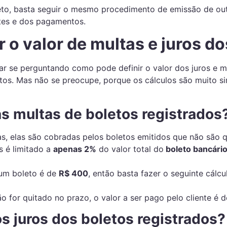
leto, basta seguir o mesmo procedimento de emissão de out
tes e dos pagamentos.
 o valor de multas e juros do
tar se perguntando como pode definir o valor dos juros e 
tos. Mas não se preocupe, porque os cálculos são muito si
s multas de boletos registrados
as, elas são cobradas pelos boletos emitidos que não são 
s é limitado a
apenas 2%
do valor total do
boleto bancári
 um boleto é de
R$ 400
, então basta fazer o seguinte cálcu
o for quitado no prazo, o valor a ser pago pelo cliente é 
s juros dos boletos registrados?