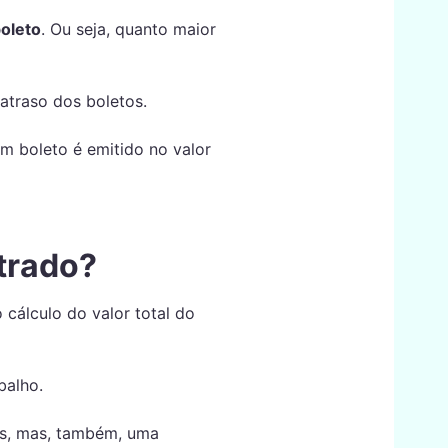
oleto
. Ou seja, quanto maior
 atraso dos boletos.
um boleto é emitido no valor
strado?
 cálculo do valor total do
balho.
es, mas, também, uma