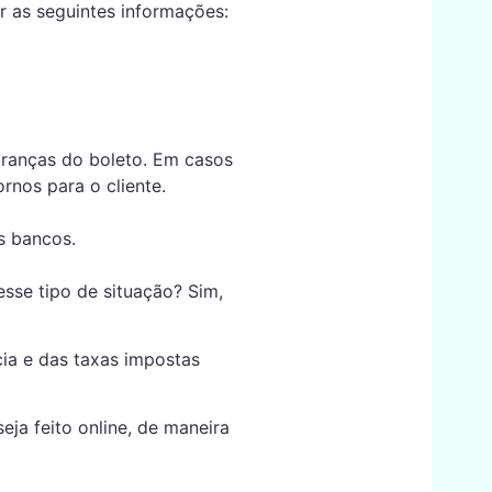
 as seguintes informações:
branças do boleto. Em casos
rnos para o cliente.
s bancos.
esse tipo de situação? Sim,
cia e das taxas impostas
ja feito online, de maneira