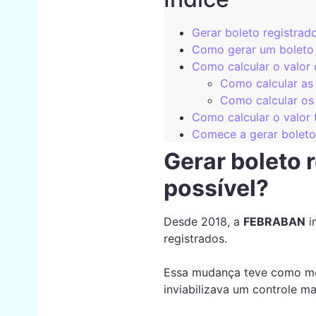
Gerar boleto registrado
Como gerar um boleto r
Como calcular o valor 
Como calcular as 
Como calcular os 
Como calcular o valor 
Comece a gerar boleto 
Gerar boleto r
possível?
Desde 2018, a
FEBRABAN
i
registrados.
Essa mudança teve como mot
inviabilizava um controle 