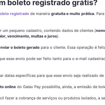
 boleto registrado grátis?
oleto registrado
de maneira
gratuita e muito
prática.
Para 
er um pequeno cadastro, contendo dados de clientes (
nome
alor, vencimento, multas e juros
).
enviar o boleto gerado
para o cliente. Essa operação é fei
 esse envio pode ser feito tanto para o e-mail cadastrad
 datas específicas para que esse envio seja realizado de 
to online
do Galax Pay possibilita, ainda, a emissão de bol
cil fazer a cobrança de serviços ou produtos isolados, a s