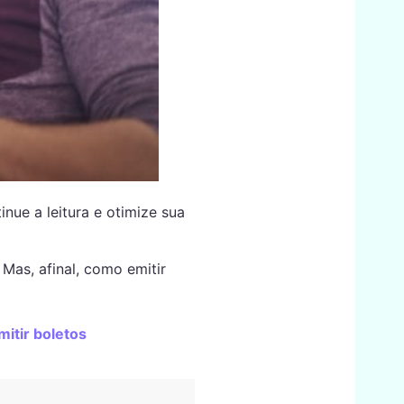
nue a leitura e otimize sua
Mas, afinal, como emitir
mitir boletos