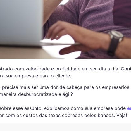
trado com velocidade e praticidade em seu dia a dia. Conti
a sua empresa e para o cliente.
 precisa mais ser uma dor de cabeça para os empresários. 
maneira desburocratizada e ágil?
s sobre esse assunto, explicamos como sua empresa pode
e
ar com os custos das taxas cobradas pelos bancos. Veja!