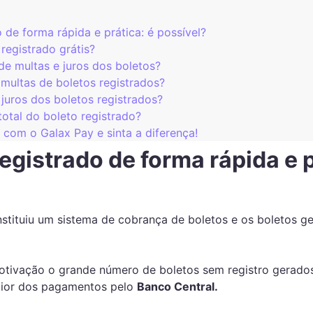
 de forma rápida e prática: é possível?
egistrado grátis?
de multas e juros dos boletos?
multas de boletos registrados?
juros dos boletos registrados?
total do boleto registrado?
com o Galax Pay e sinta a diferença!
egistrado de forma rápida e p
nstituiu um sistema de cobrança de boletos e os boletos g
ivação o grande número de boletos sem registro gerados
maior dos pagamentos pelo
Banco Central.