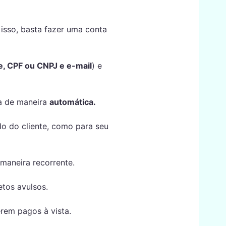
isso, basta fazer uma conta
, CPF ou CNPJ
e e
-mail
) e
ta de maneira
automática.
o do cliente, como para seu
maneira recorrente.
etos avulsos.
erem pagos à vista.