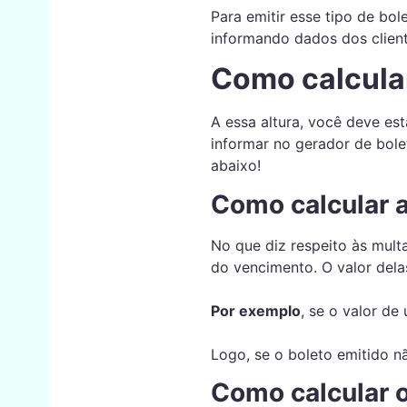
Para emitir esse tipo de bo
informando dados dos clien
Como calcular
A essa altura, você deve es
informar no gerador de bole
abaixo!
Como calcular a
No que diz respeito às mult
do vencimento. O valor dela
Por exemplo
, se o valor de
Logo, se o boleto emitido nã
Como calcular o