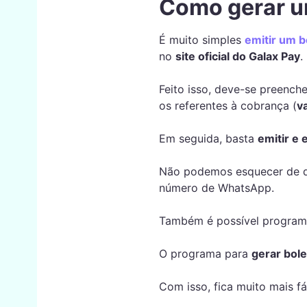
Como gerar um
É muito simples
emitir um b
no
site oficial do
Galax Pay
.
Feito isso, deve-se preench
os referentes à cobrança (
v
Em seguida, basta
emitir e 
Não podemos esquecer de que
número de WhatsApp.
Também é possível programar
O programa para
gerar bole
Com isso, fica muito mais fá