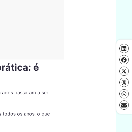
rática: é
erados passaram a ser
 todos os anos, o que