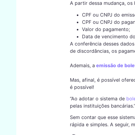
A partir dessa mudança, os 
CPF ou CNPJ do emiss
CPF ou CNPJ do pagan
Valor do pagamento;
Data de vencimento do
A conferência desses dados
de discordâncias, os pagame
Ademais, a
emissão de bole
Mas, afinal, é possível ofer
é possível!
“Ao adotar o sistema de
bol
pelas instituições bancárias.
Sem contar que esse sistem
rápida e simples. A seguir, 