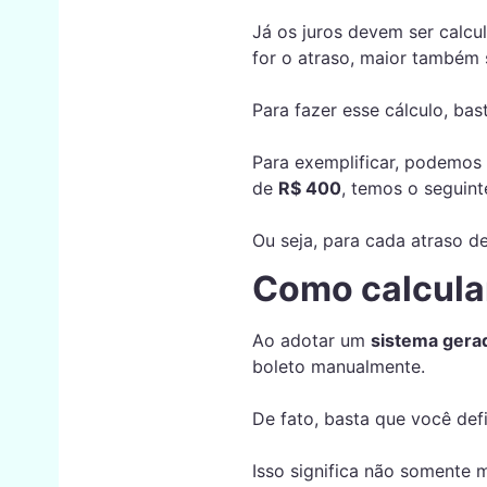
Já os juros devem ser calc
for o atraso, maior também 
Para fazer esse cálculo, bast
Para exemplificar, podemos u
de
R$ 400
, temos o seguint
Ou seja, para cada atraso d
Como calcular
Ao adotar um
sistema gera
boleto manualmente.
De fato, basta que você def
Isso significa não somente