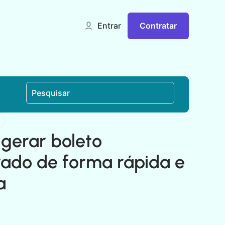
Contratar
Entrar
s
gerar boleto
rado de forma rápida e
a