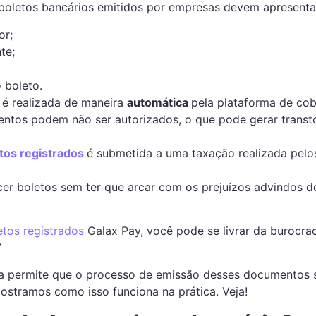
boletos bancários emitidos por empresas devem apresentar
or;
te;
 boleto.
 é realizada de maneira
automática
pela plataforma de co
ntos podem não ser autorizados, o que pode gerar transto
tos registrados
é submetida a uma taxação realizada pelo
ecer boletos sem ter que arcar com os prejuízos advindos d
etos registrados
Galax Pay, você pode se livrar da burocra
”
a permite que o processo de emissão desses documentos se
mostramos como isso funciona na prática. Veja!