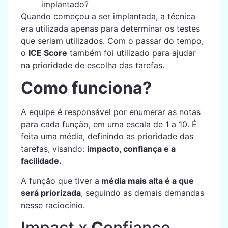
implantado?
Quando começou a ser implantada, a técnica
era utilizada apenas para determinar os testes
que seriam utilizados. Com o passar do tempo,
o
ICE Score
também foi utilizado para ajudar
na prioridade de escolha das tarefas.
Como funciona?
A equipe é responsável por enumerar as notas
para cada função, em uma escala de 1 a 10. É
feita uma média, definindo as prioridade das
tarefas, visando:
impacto, confiança e a
facilidade.
A função que tiver a
média mais alta é a que
será priorizada
, seguindo as demais demandas
nesse raciocínio.
I
mpact x
C
onfiance