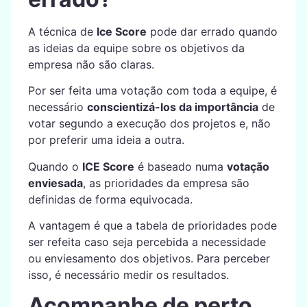
A técnica de
Ice Score
pode dar errado quando
as ideias da equipe sobre os objetivos da
empresa não são claras.
Por ser feita uma votação com toda a equipe, é
necessário
conscientizá-los da importância
de
votar segundo a execução dos projetos e, não
por preferir uma ideia a outra.
Quando o
ICE Score
é baseado numa
votação
enviesada
, as prioridades da empresa são
definidas de forma equivocada.
A vantagem é que a tabela de prioridades pode
ser refeita caso seja percebida a necessidade
ou enviesamento dos objetivos. Para perceber
isso, é necessário medir os resultados.
Acompanhe de perto