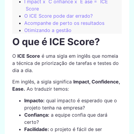
I mpact x C onfiance x E ase = ICE
Score
O ICE Score pode dar errado?
Acompanhe de perto os resultados
Otimizando a gestão
O que é ICE Score?
O
ICE Score
é uma sigla em inglês que nomeia
a técnica de priorização de tarefas e testes do
dia a dia.
Em inglês, a sigla significa
Impact, Confidence,
Ease.
Ao traduzir temos:
Impacto:
qual impacto é esperado que o
projeto tenha na empresa?
Confiança:
a equipe confia que dará
certo?
Facilidade:
o projeto é fácil de ser