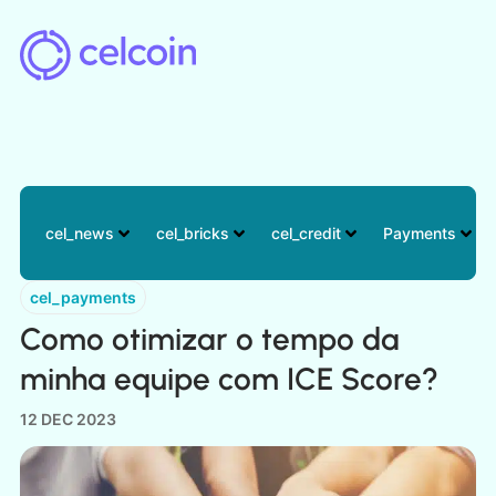
cel_news
cel_bricks
cel_credit
Payments
cel_payments
Como otimizar o tempo da
minha equipe com ICE Score?
12 DEC 2023