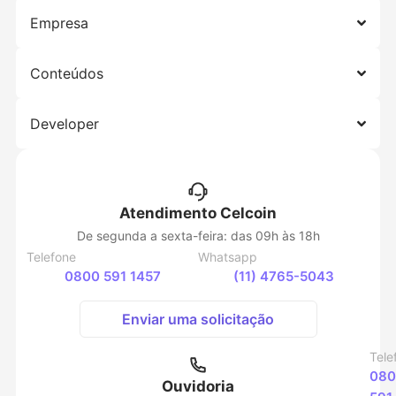
Empresa
Conteúdos
Developer
Atendimento Celcoin
De segunda a sexta-feira: das 09h às 18h
Telefone
Whatsapp
0800 591 1457
(11) 4765-5043
Enviar uma solicitação
Tele
080
Ouvidoria