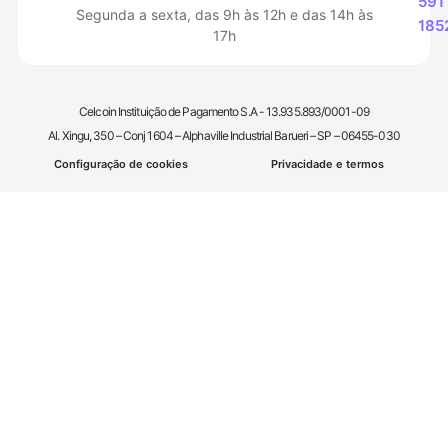
591
Segunda a sexta, das 9h às 12h e das 14h às
185
17h
Celcoin Instituição de Pagamento S.A - 13.935.893/0001-09
Al. Xingu, 350 – Conj 1604 – Alphaville Industrial Barueri – SP – 06455-030
Configuração de cookies
Privacidade e termos