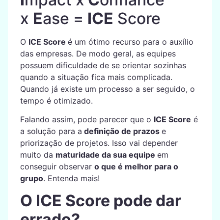
x
E
ase =
ICE
Score
O
ICE Score
é um ótimo recurso para o auxílio
das empresas. De modo geral, as equipes
possuem dificuldade de se orientar sozinhas
quando a situação fica mais complicada.
Quando já existe um processo a ser seguido, o
tempo é otimizado.
Falando assim, pode parecer que o
ICE Score
é
a solução para a
definição de prazos
e
priorização de projetos. Isso vai depender
muito da
maturidade da sua equipe
em
conseguir observar
o que é melhor para o
grupo
. Entenda mais!
O ICE Score pode dar
errado?