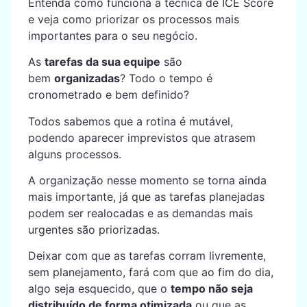
Entenda como funciona a técnica de ICE Score
e veja como priorizar os processos mais
importantes para o seu negócio.
As
tarefas da sua equipe
são
bem
organizadas
? Todo o tempo é
cronometrado e bem definido?
Todos sabemos que a rotina é mutável,
podendo aparecer imprevistos que atrasem
alguns processos.
A organização nesse momento se torna ainda
mais importante, já que as tarefas planejadas
podem ser realocadas e as demandas mais
urgentes são priorizadas.
Deixar com que as tarefas corram livremente,
sem planejamento, fará com que ao fim do dia,
algo seja esquecido, que o
tempo não seja
distribuído de forma otimizada
ou que as