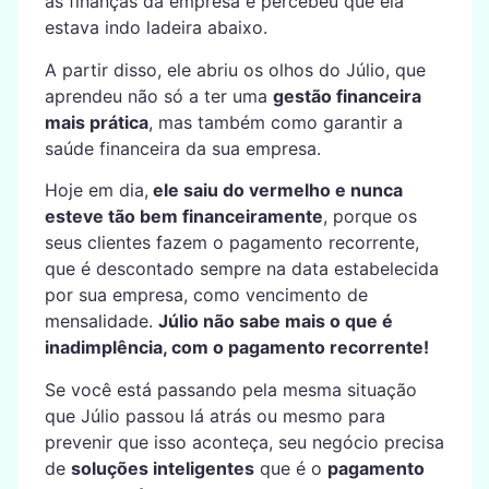
as finanças da empresa e percebeu que ela
estava indo ladeira abaixo.
A partir disso, ele abriu os olhos do Júlio, que
aprendeu não só a ter uma
gestão financeira
mais prática
, mas também como garantir a
saúde financeira da sua empresa.
Hoje em dia,
ele saiu do vermelho e nunca
esteve tão bem financeiramente
, porque os
seus clientes fazem o pagamento recorrente,
que é descontado sempre na data estabelecida
por sua empresa, como vencimento de
mensalidade.
Júlio não sabe mais o que é
inadimplência, com o pagamento recorrente!
Se você está passando pela mesma situação
que Júlio passou lá atrás ou mesmo para
prevenir que isso aconteça, seu negócio precisa
de
soluções inteligentes
que é o
pagamento