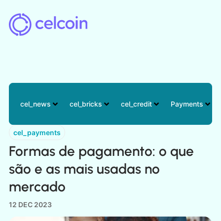
cel_news
cel_bricks
cel_credit
cel_payments
Formas de pagamento: o que
são e as mais usadas no
mercado
12 DEC 2023