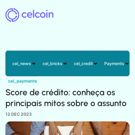
cel_news
cel_bricks
cel_credit
Payments
cel_payments
Score de crédito: conheça os
principais mitos sobre o assunto
12 DEC 2023