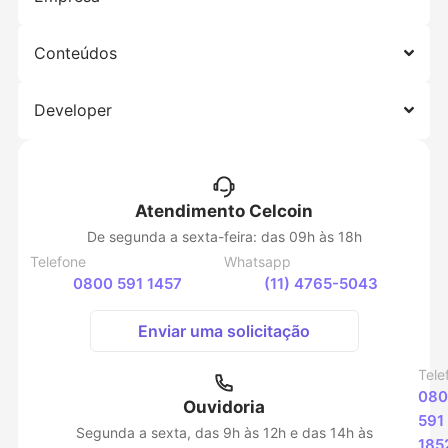
Conteúdos
Developer
Atendimento Celcoin
De segunda a sexta-feira: das 09h às 18h
Telefone
Whatsapp
0800 591 1457
(11) 4765-5043
Enviar uma solicitação
Tele
080
Ouvidoria
591
Segunda a sexta, das 9h às 12h e das 14h às
185