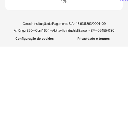
17h
Celcoin Instituição de Pagamento S.A - 13.935.893/0001-09
Al. Xingu, 350 – Conj 1604 – Alphaville Industrial Barueri – SP – 06455-030
Configuração de cookies
Privacidade e termos