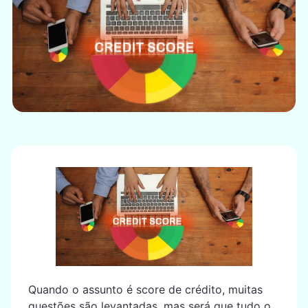
Quando o assunto é score de crédito, muitas
questões são levantadas, mas será que tudo o