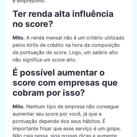
e empréstimo.
Ter renda alta influência
no score?
Mito.
A renda mensal não é um critério utilizado
pelos birôs de crédito na hora da composição
da pontuação de score. Logo, um salário alto
não significa um score alto.
É possível aumentar o
score com empresas que
cobram por isso?
Mito.
Nenhum tipo de empresa não consegue
aumentar seu score por você, já que a
pontuação depende dos seus hábitos. É
importante frisar que esse serviço é um golpe.
Não caia nessa, siga nossas dicas e aumente