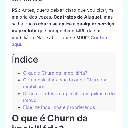
PS.:
Antes, quero deixar claro que vou citar, na
maioria das vezes,
Contratos de Aluguel
, mas
saiba que
o churn se aplica a qualquer serviço
ou produto
que componha o MRR da sua
imobiliária. Não sabe o que é
MRR
?
Confira
aqui.
Índice
O que é Churn da imobiliária?
Como calcular a sua taxa de Churn da
imobiliária
Defina e entenda o perfil do inquilino e do
imóvel
Fidelize inquilinos e proprietários
O que é Churn da