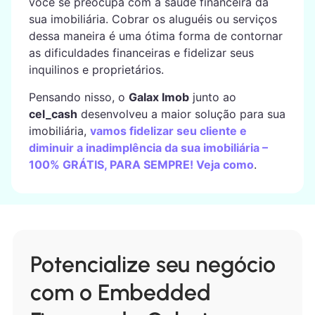
você se preocupa com a saúde financeira da
sua imobiliária. Cobrar os aluguéis ou serviços
dessa maneira é uma ótima forma de contornar
as dificuldades financeiras e fidelizar seus
inquilinos e proprietários.
Pensando nisso, o
Galax Imob
junto ao
cel_cash
desenvolveu a maior solução para sua
imobiliária,
vamos fidelizar seu cliente e
diminuir a inadimplência da sua imobiliária –
100% GRÁTIS, PARA SEMPRE! Veja como
.
Potencialize seu negócio
com o Embedded