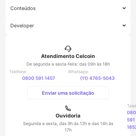
Conteúdos
Developer
Atendimento Celcoin
De segunda a sexta-feira: das 09h às 18h
Telefone
Whatsapp
0800 591 1457
(11) 4765-5043
Enviar uma solicitação
Tele
080
Ouvidoria
591
Segunda a sexta, das 9h às 12h e das 14h às
185
17h