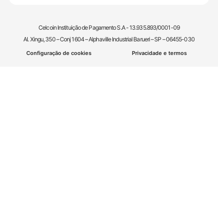
Celcoin Instituição de Pagamento S.A - 13.935.893/0001-09
Al. Xingu, 350 – Conj 1604 – Alphaville Industrial Barueri – SP – 06455-030
Configuração de cookies
Privacidade e termos