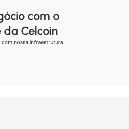
egócio com o
da Celcoin
 com nossa infraestrutura