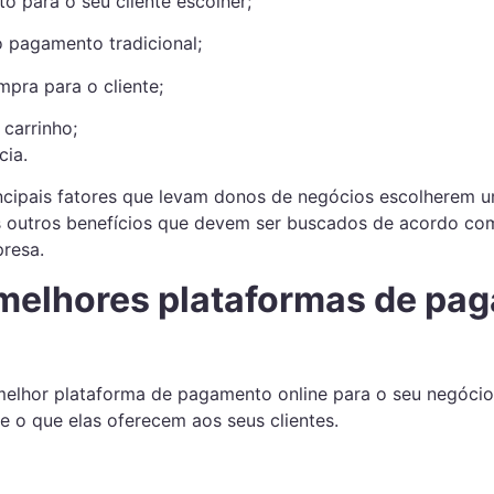
 para o seu cliente escolher;
 pagamento tradicional;
pra para o cliente;
carrinho;
cia.
incipais fatores que levam donos de negócios escolherem 
s outros benefícios que devem ser buscados de acordo com
resa.
 melhores plataformas de pa
 melhor plataforma de pagamento online para o seu negócio
 e o que elas oferecem aos seus clientes.