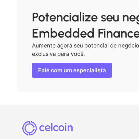
Potencialize seu n
Embedded Finance 
Aumente agora seu potencial de negócio
exclusiva para você.
Fale com um especialista