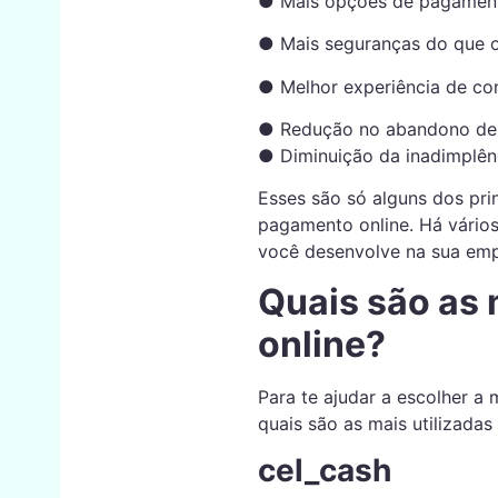
● Mais opções de pagamento
● Mais seguranças do que o
● Melhor experiência de com
● Redução no abandono de 
● Diminuição da inadimplên
Esses são só alguns dos pr
pagamento online. Há vário
você desenvolve na sua emp
Quais são as
online?
Para te ajudar a escolher a
quais são as mais utilizadas
cel_cash