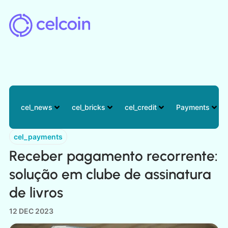
cel_news
cel_bricks
cel_credit
cel_payments
Receber pagamento recorrente:
solução em clube de assinatura
de livros
12 DEC 2023