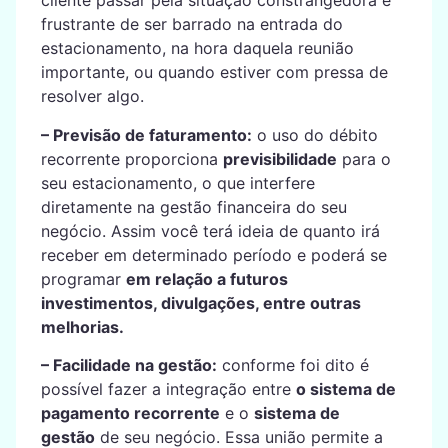
cliente passar pela situação constrangedora e
frustrante de ser barrado na entrada do
estacionamento, na hora daquela reunião
importante, ou quando estiver com pressa de
resolver algo.
– Previsão de faturamento:
o uso do débito
recorrente proporciona
previsibilidade
para o
seu estacionamento, o que interfere
diretamente na gestão financeira do seu
negócio. Assim você terá ideia de quanto irá
receber em determinado período e poderá se
programar
em relação a futuros
investimentos, divulgações, entre outras
melhorias.
– Facilidade na gestão:
conforme foi dito é
possível fazer a integração entre
o sistema de
pagamento recorrente
e o
sistema de
gestão
de seu negócio. Essa união permite a