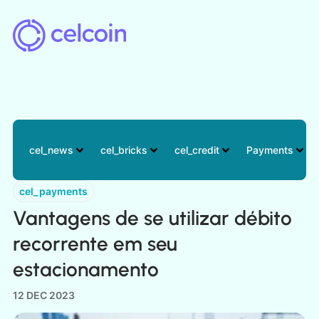
cel_news
cel_bricks
cel_credit
Payments
cel_payments
Vantagens de se utilizar débito
recorrente em seu
estacionamento
12 DEC 2023