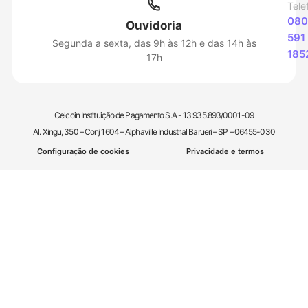
Tele
080
Ouvidoria
591
Segunda a sexta, das 9h às 12h e das 14h às
185
17h
Celcoin Instituição de Pagamento S.A - 13.935.893/0001-09
Al. Xingu, 350 – Conj 1604 – Alphaville Industrial Barueri – SP – 06455-030
Configuração de cookies
Privacidade e termos