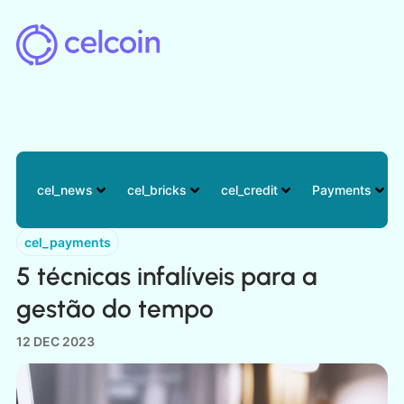
cel_news
cel_bricks
cel_credit
Payments
cel_payments
5 técnicas infalíveis para a
gestão do tempo
12 DEC 2023