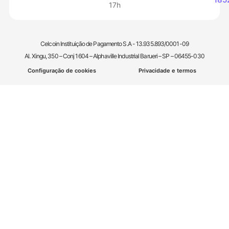
17h
Celcoin Instituição de Pagamento S.A - 13.935.893/0001-09
Al. Xingu, 350 – Conj 1604 – Alphaville Industrial Barueri – SP – 06455-030
Configuração de cookies
Privacidade e termos