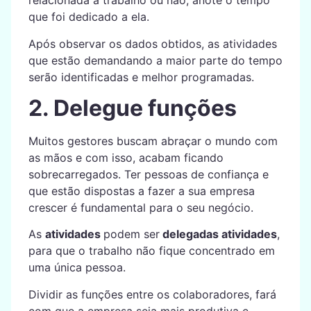
relacionada a trabalho ou não, anote o tempo
que foi dedicado a ela.
Após observar os dados obtidos, as atividades
que estão demandando a maior parte do tempo
serão identificadas e melhor programadas.
2. Delegue funções
Muitos gestores buscam abraçar o mundo com
as mãos e com isso, acabam ficando
sobrecarregados. Ter pessoas de confiança e
que estão dispostas a fazer a sua empresa
crescer é fundamental para o seu negócio.
As
atividades
podem ser
delegadas atividades
,
para que o trabalho não fique concentrado em
uma única pessoa.
Dividir as funções entre os colaboradores, fará
com que a empresa seja mais produtiva e