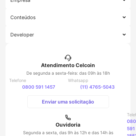
Conteúdos
Developer
Atendimento Celcoin
De segunda a sexta-feira: das 09h às 18h
Telefone
Whatsapp
0800 591 1457
(11) 4765-5043
Enviar uma solicitação
Tele
080
Ouvidoria
591
Segunda a sexta, das 9h às 12h e das 14h às
185