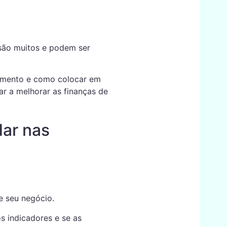
 são muitos e podem ser
dimento e como colocar em
ar a melhorar as finanças de
dar nas
e seu negócio.
os indicadores e se as