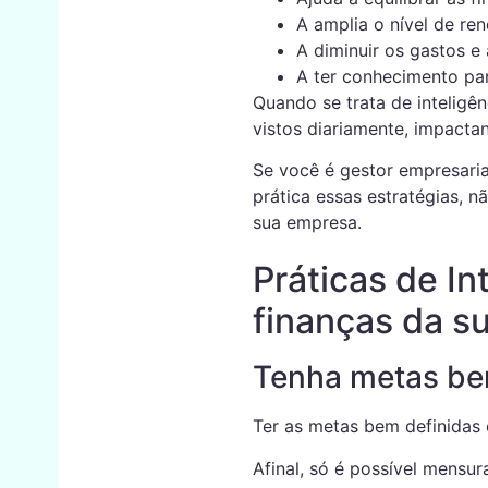
A amplia o nível de re
A diminuir os gastos e 
A ter conhecimento par
Quando se trata de inteligê
vistos diariamente, impact
Se você é gestor empresari
prática essas estratégias, 
sua empresa.
Práticas de In
finanças da s
Tenha metas be
Ter as metas bem definidas 
Afinal, só é possível mensur