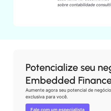
sobre contabilidade consulti
Potencialize seu n
Embedded Finance 
Aumente agora seu potencial de negócio
exclusiva para você.
Fale com um especialista