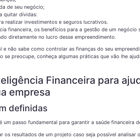
nda de seu negócio;
a quitar dívidas:
a realizar investimentos e seguros lucrativos.
ncia financeira, os benefícios para a gestão de um negócio
ando diretamente no lucro desse empreendimento.
al e não sabe como controlar as finanças do seu empreen
não se preocupe, conheça algumas práticas que vão lhe ajud
teligência Financeira para aju
ua empresa
m definidas
é um passo fundamental para garantir a saúde financeira d
ar os resultados de um projeto caso seja possível analisar 