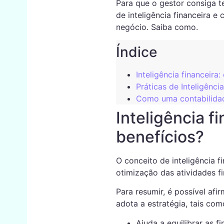
Para que o gestor consiga t
de inteligência financeira e
negócio. Saiba como.
Índice
Inteligência financeira
Práticas de Inteligênci
Como uma contabilidade
Inteligência f
benefícios?
O conceito de inteligência f
otimização das atividades 
Para resumir, é possível afi
adota a estratégia, tais com
Ajuda a equilibrar as fi