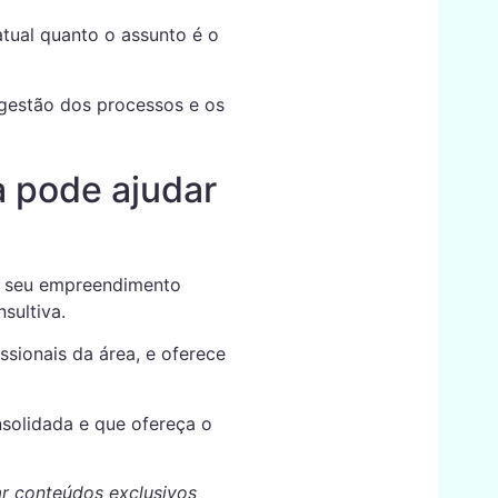
tual quanto o assunto é o
 gestão dos processos e os
a pode ajudar
de seu empreendimento
sultiva.
ssionais da área, e oferece
nsolidada e que ofereça o
r conteúdos exclusivos