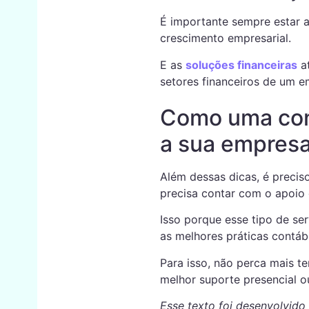
É importante sempre estar a
crescimento empresarial.
E as
soluções financeiras
at
setores financeiros de um 
Como uma cont
a sua empres
Além dessas dicas, é precis
precisa contar com o apoio 
Isso porque esse tipo de ser
as melhores práticas contáb
Para isso, não perca mais t
melhor suporte presencial o
Esse texto foi desenvolvido