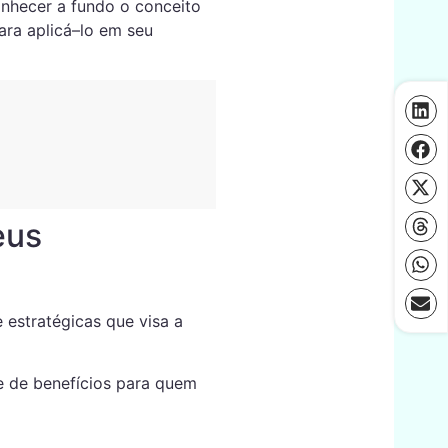
onhecer a fundo o conceito
para aplicá–lo em seu
eus
 estratégicas que visa a
ie de benefícios para quem