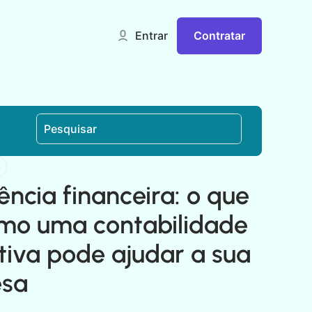
Contratar
Entrar
s
gência financeira: o que
omo uma contabilidade
tiva pode ajudar a sua
sa