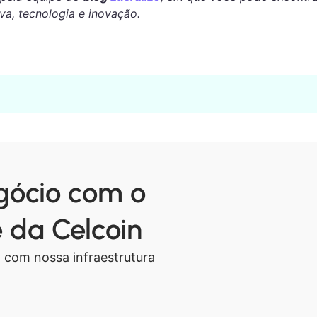
va, tecnologia e inovação.
egócio com o
da Celcoin
 com nossa infraestrutura