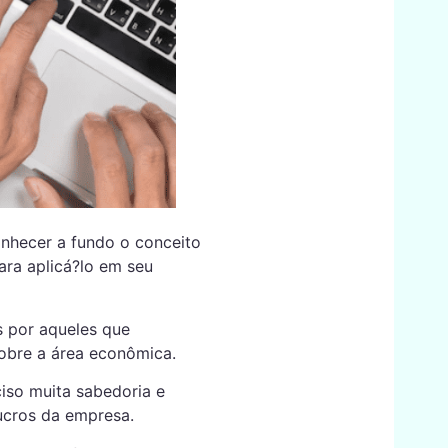
onhecer a fundo o conceito
para aplicá?lo em seu
s por aqueles que
obre a área econômica.
iso muita sabedoria e
lucros da empresa.