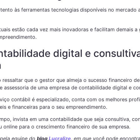
tento às ferramentas tecnologias
disponíveis no mercado a
uais estão cada vez mais inovadoras e facilitam demais a
empreendimento.
abilidade digital e consultiv
a
o ressaltar que o gestor que almeja o sucesso financeiro 
e assessoria de uma empresa de contabilidade digital e con
viço contábil é especializado, conta com os melhores profi
eis e financeiras para o seu empreendimento.
empo, invista em uma contabilidade que seja consultiva, co
u online para o crescimento financeiro de sua empresa.
 pela equipe do
blog
Lucralize
, em que você pode encontra