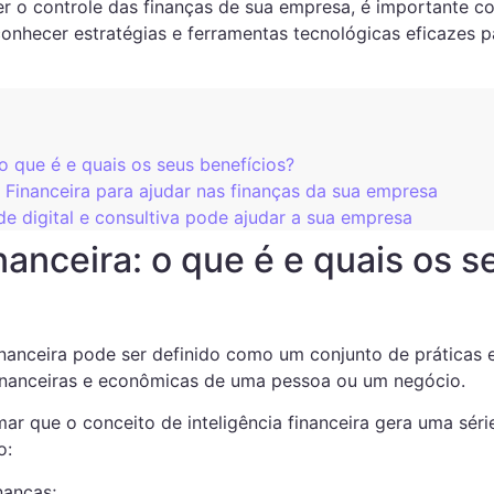
er o controle das finanças de sua empresa, é importante c
 conhecer estratégias e ferramentas tecnológicas eficazes 
: o que é e quais os seus benefícios?
a Financeira para ajudar nas finanças da sua empresa
 digital e consultiva pode ajudar a sua empresa
inanceira: o que é e quais os s
inanceira pode ser definido como um conjunto de práticas e
financeiras e econômicas de uma pessoa ou um negócio.
rmar que o conceito de inteligência financeira gera uma sér
o:
nanças;