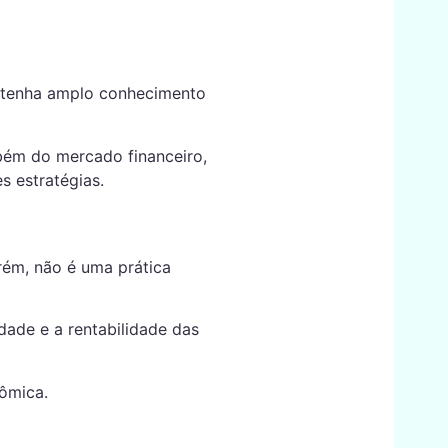
r tenha amplo conhecimento
mbém do mercado financeiro,
 estratégias.
rém, não é uma prática
dade e a rentabilidade das
ômica.