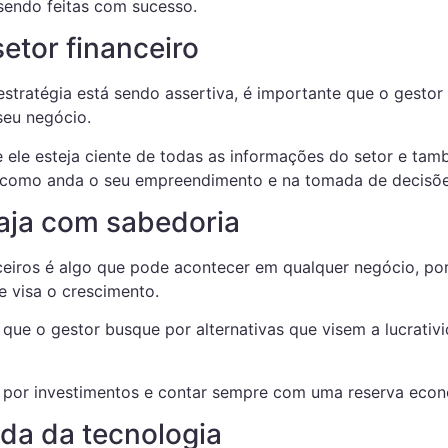
sendo feitas com sucesso.
etor financeiro
stratégia está sendo assertiva, é importante que o gesto
seu negócio.
e ele esteja ciente de todas as informações do setor e ta
r como anda o seu empreendimento e na tomada de decisões
aja com sabedoria
nceiros é algo que pode acontecer em qualquer negócio, po
 visa o crescimento.
que o gestor busque por alternativas que visem a lucrativi
r por investimentos e contar sempre com uma reserva econ
da da tecnologia