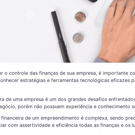
er o controle das finanças de sua empresa, é importante c
 conhecer estratégias e ferramentas tecnológicas eficazes 
eira de uma empresa é um dos grandes desafios enfrentado
egócio, porém não possuem experiência e conhecimento s
o financeira de um empreendimento é complexa, sendo prec
iar com assertividade e eficiência todas as finanças e os 