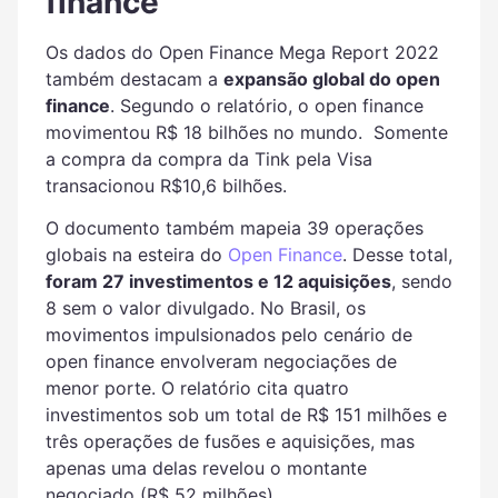
finance
Os dados do Open Finance Mega Report 2022
também destacam a
expansão global do open
finance
. Segundo o relatório, o open finance
movimentou R$ 18 bilhões no mundo. Somente
a compra da compra da Tink pela Visa
transacionou R$10,6 bilhões.
O documento também mapeia 39 operações
globais na esteira do
Open Finance
. Desse total,
foram 27 investimentos e 12 aquisições
, sendo
8 sem o valor divulgado. No Brasil, os
movimentos impulsionados pelo cenário de
open finance envolveram negociações de
menor porte. O relatório cita quatro
investimentos sob um total de R$ 151 milhões e
três operações de fusões e aquisições, mas
apenas uma delas revelou o montante
negociado (R$ 52 milhões).