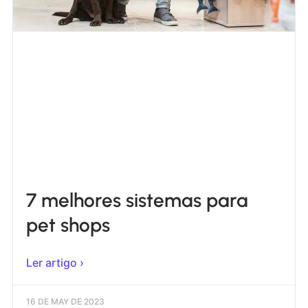
7 melhores sistemas para
pet shops
Ler artigo ›
16 DE MAY DE 2023