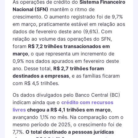
As operações de crédito do
Sistema Financeiro
Nacional (SFN)
mantêm o ritmo de
crescimento. O aumento registrado foi de 9,7%
em março, praticamente estável em relação aos
dados de fevereiro deste ano (9,6%). Com
relação ao volume das operações do SFN,
foram
R$ 7,2 trilhões transacionados em
março
, o que representa um incremento de
0,9% nos dados apurados em fevereiro deste
ano. Desse total,
R$ 2,7 trilhões foram
destinados a empresas
, e as famílias ficaram
com R$ 4,5 trilhões.
Os dados divulgados pelo Banco Central (BC)
indicam ainda que o
crédito com recursos
livres
chegou a R$ 4,1 trilhões em março
,
avançando 1,1% no mês. Na comparação com o
mesmo período de 2025, o crescimento foi de
7,7%.
O total destinado a pessoas jurídicas