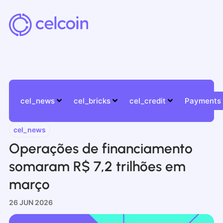
cel_news
cel_bricks
cel_credit
Payments
cel_news
Operações de financiamento
somaram R$ 7,2 trilhões em
março
26 JUN 2026