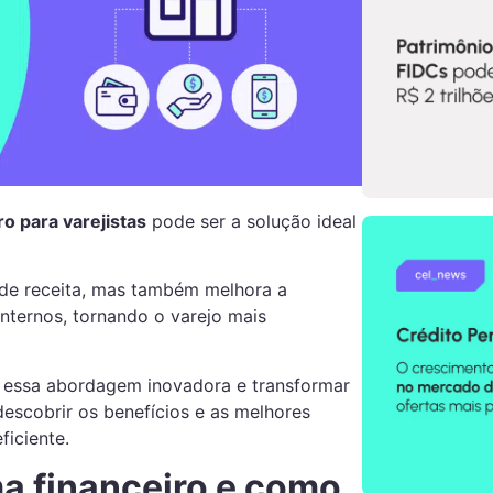
o para varejistas
pode ser a solução ideal
 de receita, mas também melhora a
internos, tornando o varejo mais
 essa abordagem inovadora e
transformar
escobrir os benefícios e as melhores
ficiente.
a financeiro e como