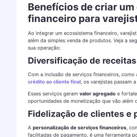
Benefícios de criar u
financeiro para varejis
Ao integrar um ecossistema financeiro, varej
além da simples venda de produtos. Veja a se
sua operação:
Diversificação de receitas
Com a inclusão de serviços financeiros, como
crédito ao cliente final
, os varejistas passam a
Esses serviços geram
valor agregado
e fortal
oportunidades de monetização que vão além d
Fidelização de clientes e 
A
personalização de serviços financeiros
, co
facilitadas de pagamento, é uma ferramenta p