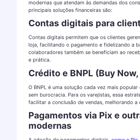
modernas que atendam às demandas dos consu
principais soluções financeiras são:
Contas digitais para clie
Contas digitais permitem que os clientes ger
loja, facilitando o pagamento e fidelizando a 
colaboradores também se beneficiam ao receb
e prática.
Crédito e BNPL (Buy Now, 
O BNPL é uma solução cada vez mais popular 
sem burocracia. Para os varejistas, essa estra
facilitar a conclusão de vendas, melhorando a 
Pagamentos via Pix e outr
modernas
A adoção de pagamentos digitais,
como o Pix