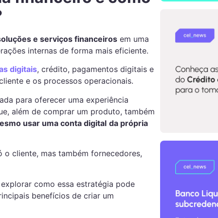
?
soluções e serviços financeiros
em uma
erações internas de forma mais eficiente.
as digitais
, crédito, pagamentos digitais e
cliente e os processos operacionais.
cada para oferecer uma experiência
que, além de comprar um produto, também
mesmo usar uma conta digital
da própria
só o cliente, mas também fornecedores,
 explorar como essa estratégia pode
incipais benefícios de criar um