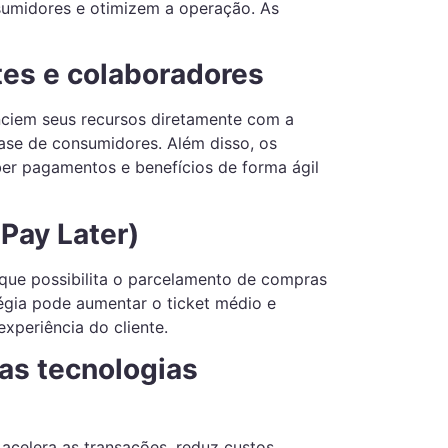
midores e otimizem a operação. As
ntes e colaboradores
enciem seus recursos diretamente com a
base de consumidores. Além disso, os
er pagamentos e benefícios de forma ágil
Pay Later)
que possibilita o parcelamento de compras
tégia pode aumentar o ticket médio e
experiência do cliente.
as tecnologias
, acelera as transações, reduz custos