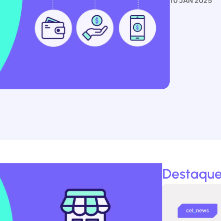
10 JAN 2025
Destaque