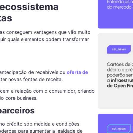
m ecossistema
tas
istas conseguem vantagens que vão muito
guir quais elementos podem transformar
 antecipação de recebíveis ou
oferta de
 ter novas fontes de receita.
ecem a relação com o consumidor, criando
o core business.
parceiros
mo crédito sob medida e condições
oderosa para aumentar a lealdade de