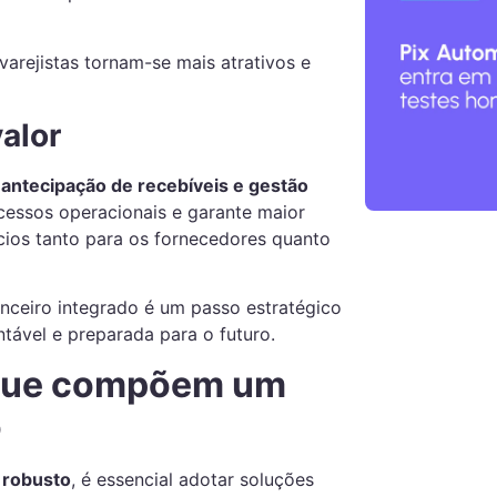
varejistas tornam-se mais atrativos e
alor
o
antecipação de recebíveis e gestão
ocessos operacionais e garante maior
fícios tanto para os fornecedores quanto
nceiro integrado é um passo estratégico
tável e preparada para o futuro.
 que compõem um
o
 robusto
, é essencial adotar soluções