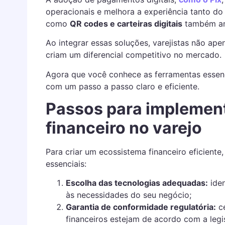
operacionais e melhora a experiência tanto do 
como
QR codes e carteiras digitais
também amp
Ao integrar essas soluções, varejistas não a
criam um diferencial competitivo no mercado.
Agora que você conhece as ferramentas essenc
com um passo a passo claro e eficiente.
Passos para implemen
financeiro no varejo
Para criar um ecossistema financeiro eficiente
essenciais:
Escolha das tecnologias adequadas:
iden
às necessidades do seu negócio;
Garantia de conformidade regulatória:
ce
financeiros estejam de acordo com a legi