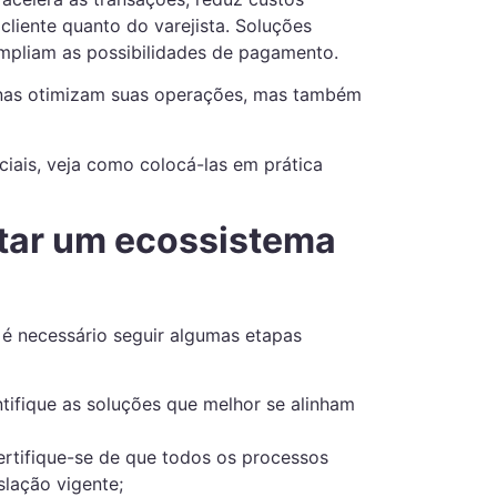
cliente quanto do varejista. Soluções
liam as possibilidades de pagamento.
penas otimizam suas operações, mas também
iais, veja como colocá-las em prática
tar um ecossistema
, é necessário seguir algumas etapas
tifique as soluções que melhor se alinham
rtifique-se de que todos os processos
slação vigente;