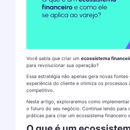
Você sabia que criar um
ecossistema financeir
para revolucionar sua operação?
Essa estratégia não apenas gera novas fontes
experiência do cliente e otimiza os processos 
competitivo.
Neste artigo, exploraremos como implementar
o futuro do seu negócio.
Continue lendo para d
práticas para criar um ecossistema financeiro e
O que é um ecossistem