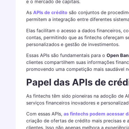
e o mercado de capitais.
As
APIs de crédito
são conjuntos de procedim
permitem a integração entre diferentes sistema
Elas facilitam o acesso a dados financeiros, c
contas, permitindo que as fintechs ofereçam 
personalizados e gestão de investimentos.
Essas APIs são fundamentais para o
Open Ban
clientes compartilhem suas informações finance
promovendo uma competição mais saudável no
Papel das APIs de créd
As fintechs têm sido pioneiras na adoção de AP
serviços financeiros inovadores e personalizad
Com essas APIs,
as fintechs podem acessar da
criação de ofertas de crédito mais precisas e
clientes. Isso não apenas melhora a experiênc