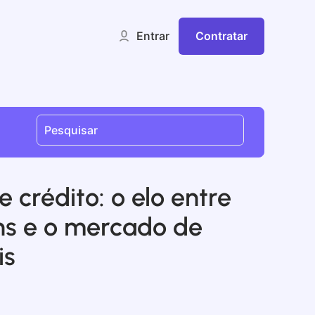
Contratar
Entrar
e crédito: o elo entre
hs e o mercado de
is