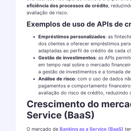
eficiência dos processos de crédito
, reduzin
avaliação de risco.
Exemplos de uso de APIs de cr
Empréstimos personalizados
: as fintec
dos clientes e oferecer empréstimos per
adaptadas ao perfil de crédito de cada cl
Gestão de investimentos
: as APIs permi
em tempo real sobre o mercado financeiro
a gestão de investimentos e a tomada de
Análise de risco
: com o uso de dados não
pagamentos e comportamento financeiro, 
avaliação do risco de crédito, reduzindo 
Crescimento do mercad
Service (BaaS)
O mercado de
Banking as a Service (BaaS)
tem