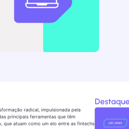
Destaque
sformação radical, impulsionada pela
das principais ferramentas que têm
o, que atuam como um elo entre as fintechs