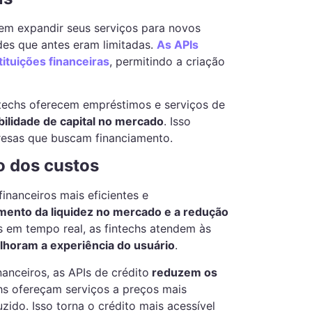
dem expandir seus serviços para novos
des que antes eram limitadas.
As APIs
tituições financeiras
, permitindo a criação
ntechs oferecem empréstimos e serviços de
ilidade de capital no mercado
. Isso
presas que buscam financiamento.
o dos custos
financeiros mais eficientes e
mento da liquidez no mercado e a redução
 em tempo real, as fintechs atendem às
horam a experiência do usuário
.
nceiros, as APIs de crédito
reduzem os
hs ofereçam serviços a preços mais
do. Isso torna o crédito mais acessível