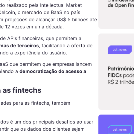
do realizado pela Intellectual Market
Celcoin, o mercado de BaaS no país
projeções de alcançar US$ 5 bilhões até
 de 12 vezes em uma década.
de APIs financeiras, que permitem a
mas de terceiros
, facilitando a oferta de
ndo a experiência do usuário.
 BaaS que permitem que empresas lancem
oiando a
democratização do acesso a
 as fintechs
ades para as fintechs, também
dos é um dos principais desafios ao usar
antir que os dados dos clientes sejam