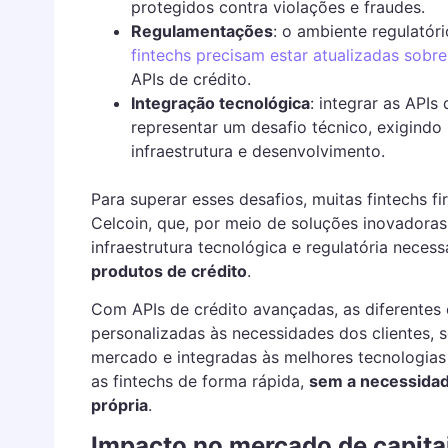
protegidos contra violações e fraudes.
Regulamentações
: o ambiente regulató
fintechs precisam estar atualizadas sobr
APIs de crédito.
Integração tecnológica
: integrar as APIs
representar um desafio técnico, exigindo 
infraestrutura e desenvolvimento.
Para superar esses desafios, muitas fintechs
Celcoin, que, por meio de soluções inovadora
infraestrutura tecnológica e regulatória necess
produtos de crédito
.
Com APIs de crédito avançadas, as diferentes 
personalizadas às necessidades dos clientes,
mercado e integradas às melhores tecnologia
as fintechs de forma rápida,
sem a necessidad
própria
.
Impacto no mercado de capita