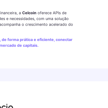
inanceira, a
Celcoin
oferece APIs de
ades e necessidades, com uma solução
 acompanha o crescimento acelerado do
 de forma prática e eficiente, conectar
 mercado de capitais.
ócio