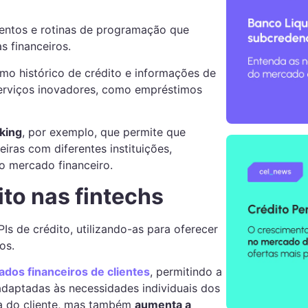
entos e rotinas de programação que
s financeiros.
omo histórico de crédito e informações de
serviços inovadores, como empréstimos
king
, por exemplo, que permite que
iras com diferentes instituições,
 mercado financeiro.
ito nas fintechs
Is de crédito, utilizando-as para oferecer
os.
dos financeiros de clientes
, permitindo a
 adaptadas às necessidades individuais dos
ia do cliente, mas também
aumenta a