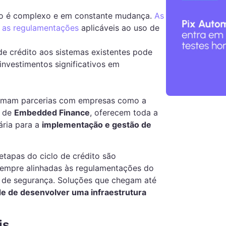
rio é complexo e em constante mudança.
As
e as regulamentações
aplicáveis ao uso de
 de crédito aos sistemas existentes pode
investimentos significativos em
 firmam parcerias com empresas como a
s de
Embedded Finance
, oferecem toda a
ária para a
implementação e gestão de
etapas do ciclo de crédito são
 sempre alinhadas às regulamentações do
s de segurança. Soluções que chegam até
e de desenvolver uma infraestrutura
is