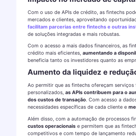
Com o uso de APIs de crédito, as fintechs po
mercados e clientes, aproveitando oportunida
facilitam parcerias entre fintechs e outras ins
de soluções integradas e mais robustas.
Com o acesso a mais dados financeiros, as fi
crédito mais eficientes,
aumentando a disponib
beneficia tanto os investidores quanto as em
Aumento da liquidez e reduçã
Ao permitir que as fintechs ofereçam serviços 
personalizados,
as APIs contribuem para o au
dos custos de transação
. Com acesso a dados
necessidades específicas de cada cliente e
mel
Além disso, com a automação de processos fina
custos operacionais
e permitem que as fintec
competitivos e com tempo de lançamento reduzi