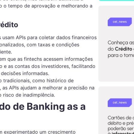
do o tempo de aprovação e melhorando a
édito
hs usam APIs para coletar dados financeiros
sonalizados, com taxas e condições
iente.
tem que as fintechs acessem informações
 e as contas dos investidores, facilitando
 decisões informadas.
 tradicionais, como histórico de
as APIs ajudam a melhorar a precisão na
o risco de inadimplência.
o de Banking as a
 experimentado um crescimento