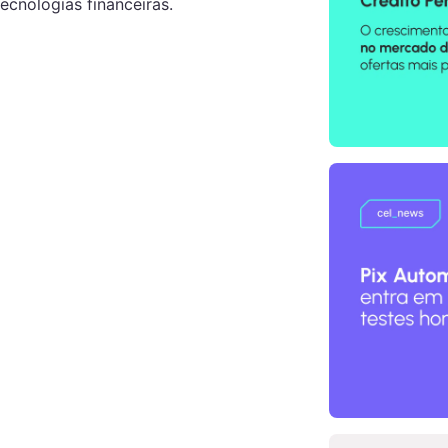
cnologias financeiras.