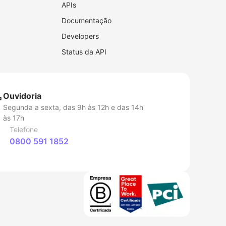
APIs
Documentação
Developers
Status da API
Ouvidoria
Segunda a sexta, das 9h às 12h e das 14h
às 17h
Telefone
0800 591 1852