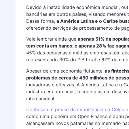
Devido à instabilidade econômica mundial, out
bancárias em outros países, visando menores ta
Dessa forma,
a América Latina e o Caribe bus
oferecendo serviços de processamento de pa
Vale lembrar ainda que
apenas 51% da populaç
tem conta em banco, e apenas 28% faz pagam
45% das pequenas e médias empresas têm ace
representando 30% do PIB total e 67% da empr
Apesar de uma economia flutuante,
as fintech
problemas de cerca de 450 milhões de pess
inovadoras e eficazes. A América Latina e o 
indústria em potencial, tecnologias em desenv
internacional.
Conheça um pouco da importância da Celcoin 
como uma pioneira em Open Finance e abriu por
alcançassem novos patamares no mercado naci