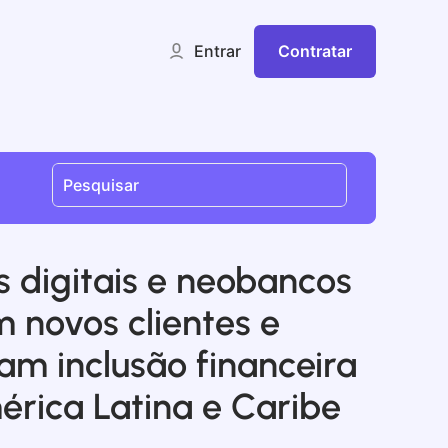
Contratar
Entrar
 digitais e neobancos
 novos clientes e
am inclusão financeira
rica Latina e Caribe