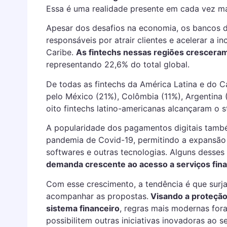
Essa é uma realidade presente em cada vez m
Apesar dos desafios na economia, os bancos d
responsáveis por atrair clientes e acelerar a i
Caribe.
As fintechs nessas regiões cresceram
representando 22,6% do total global.
De todas as fintechs da América Latina e do C
pelo México (21%), Colômbia (11%), Argentina 
oito fintechs latino-americanas alcançaram o s
A popularidade dos pagamentos digitais tamb
pandemia de Covid-19, permitindo a expansão 
softwares e outras tecnologias. Alguns desses
demanda crescente ao acesso a serviços fina
Com esse crescimento, a tendência é que sur
acompanhar as propostas.
Visando a proteção
sistema financeiro
, regras mais modernas for
possibilitem outras iniciativas inovadoras ao s