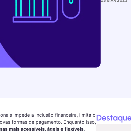
23 MAR 2023
onais impede a inclusão financeira, limita o
Destaque
novas formas de pagamento. Enquanto isso,
as mais acessíveis, ágeis e flexíveis
.