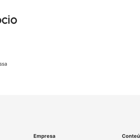
ócio
ssa
Empresa
Conteú