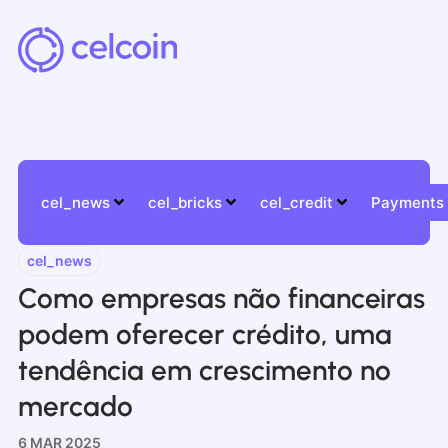
cel_news
cel_bricks
cel_credit
Payments
cel_news
Como empresas não financeiras
podem oferecer crédito, uma
tendência em crescimento no
mercado
6 MAR 2025