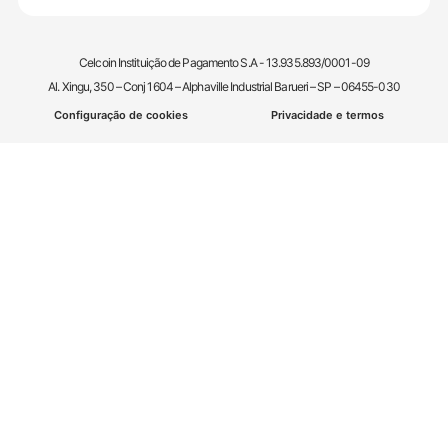
Celcoin Instituição de Pagamento S.A - 13.935.893/0001-09
Al. Xingu, 350 – Conj 1604 – Alphaville Industrial Barueri – SP – 06455-030
Configuração de cookies
Privacidade e termos