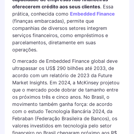
oferecerem crédito aos seus clientes
. Essa
prática, conhecida como
Embedded Finance
(finanças embarcadas), permite que
companhias de diversos setores integrem
serviços financeiros, como empréstimos e
parcelamentos, diretamente em suas
operações.
O mercado de Embedded Finance global deve
ultrapassar os US$ 290 bilhões até 2033, de
acordo com um relatório de 2023 da Future
Market Insights. Em 2024, a McKinsey projetou
que o mercado pode dobrar de tamanho entre
os próximos três e cinco anos. No Brasil, o
movimento também ganha força: de acordo
com o estudo Tecnologia Bancária 2024, da
Febraban (Federação Brasileira de Bancos), os
valores investidos em tecnologia pelo setor
financeiro no Brasil chegaram próximo aos R$