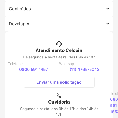
Conteúdos
Developer
Atendimento Celcoin
De segunda a sexta-feira: das 09h às 18h
Telefone
Whatsapp
0800 591 1457
(11) 4765-5043
Enviar uma solicitação
Tele
080
Ouvidoria
591
Segunda a sexta, das 9h às 12h e das 14h às
185
17h