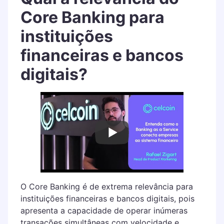
Core Banking para
instituições
financeiras e bancos
digitais?
O Core Banking é de extrema relevância para
instituições financeiras e bancos digitais, pois
apresenta a capacidade de operar inúmeras
transações simultâneas com velocidade e