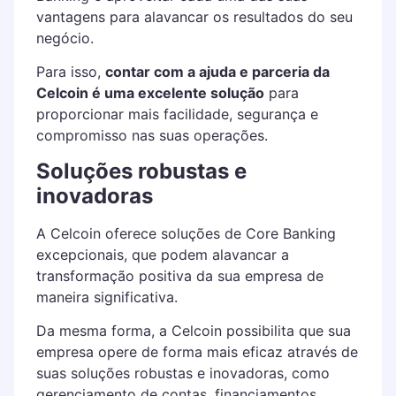
vantagens para alavancar os resultados do seu
negócio.
Para isso,
contar com a ajuda e parceria da
Celcoin é uma excelente solução
para
proporcionar mais facilidade, segurança e
compromisso nas suas operações.
Soluções robustas e
inovadoras
A Celcoin oferece soluções de Core Banking
excepcionais, que podem alavancar a
transformação positiva da sua empresa de
maneira significativa.
Da mesma forma, a Celcoin possibilita que sua
empresa opere de forma mais eficaz através de
suas soluções robustas e inovadoras, como
gerenciamento de contas, financiamentos,