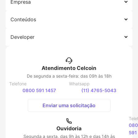
Empresa
Conteúdos
Developer
Atendimento Celcoin
De segunda a sexta-feira: das 09h às 18h
Telefone
Whatsapp
0800 591 1457
(11) 4765-5043
Enviar uma solicitação
Tele
080
Ouvidoria
591
Segunda a sexta, das 9h às 12h e das 14h às