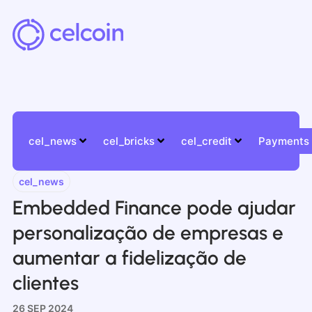
cel_news
cel_bricks
cel_credit
Payments
cel_news
Embedded Finance pode ajudar
personalização de empresas e
aumentar a fidelização de
clientes
26 SEP 2024