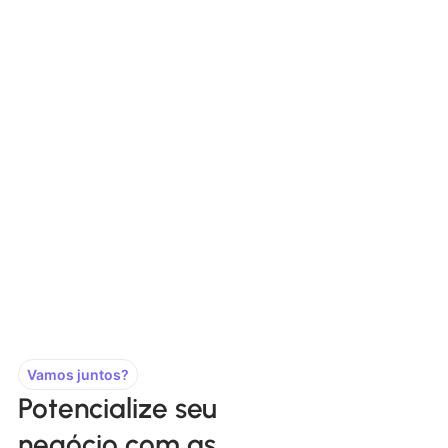
Vamos juntos?
Potencialize seu
negócio com as