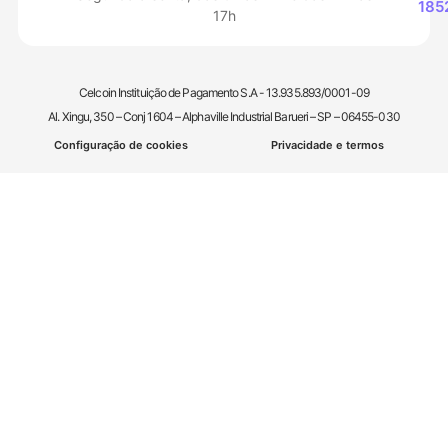
185
17h
Celcoin Instituição de Pagamento S.A - 13.935.893/0001-09
Al. Xingu, 350 – Conj 1604 – Alphaville Industrial Barueri – SP – 06455-030
Configuração de cookies
Privacidade e termos