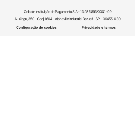
Celcoin Instituição de Pagamento S.A - 13.935.893/0001-09
Al. Xingu, 350 – Conj 1604 – Alphaville Industrial Barueri – SP – 06455-030
Configuração de cookies
Privacidade e termos