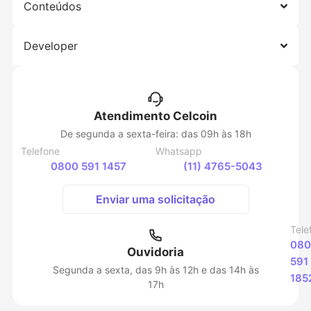
Conteúdos
Developer
Atendimento Celcoin
De segunda a sexta-feira: das 09h às 18h
Telefone
Whatsapp
0800 591 1457
(11) 4765-5043
Enviar uma solicitação
Tele
080
Ouvidoria
591
Segunda a sexta, das 9h às 12h e das 14h às
185
17h