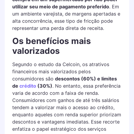
utilizar seu meio de pagamento preferido
. Em
um ambiente varejista, de margens apertadas e
alta concorrência, esse tipo de fricção pode
representar uma perda direta de receita.
Os benefícios mais
valorizados
Segundo o estudo da Celcoin, os atrativos
financeiros mais valorizados pelos
consumidores são
descontos (60%) e limites
de
crédito
(30%)
. No entanto, essa preferência
varia de acordo com a faixa de renda.
Consumidores com ganhos de até três salários
tendem a valorizar mais o acesso ao crédito,
enquanto aqueles com renda superior priorizam
descontos e vantagens imediatas. Esse recorte
enfatiza o papel estratégico dos
serviços