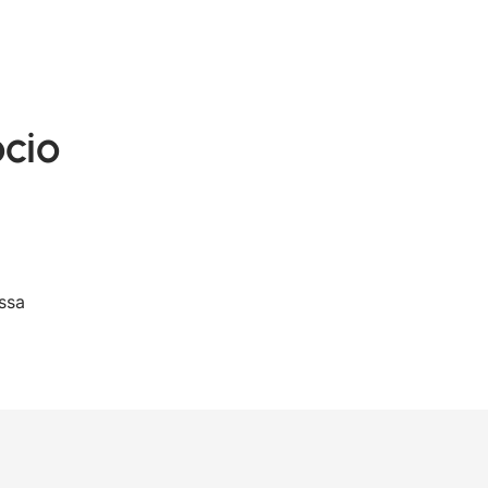
ócio
ssa