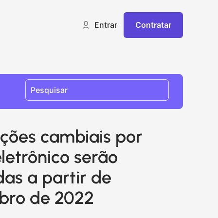
Contratar
Entrar
ções cambiais por
letrônico serão
das a partir de
bro de 2022