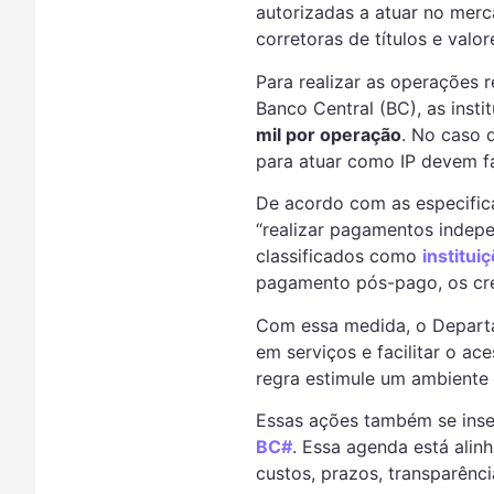
autorizadas a atuar no merc
corretoras de títulos e valor
Para realizar as operações
Banco Central (BC), as ins
mil por operação
. No caso 
para atuar como IP devem f
De acordo com as especifica
“realizar pagamentos indepe
classificados como
institu
pagamento pós-pago, os cre
Com essa medida, o Departa
em serviços e facilitar o ac
regra estimule um ambiente
Essas ações também se inse
BC#
. Essa agenda está alin
custos, prazos, transparênc