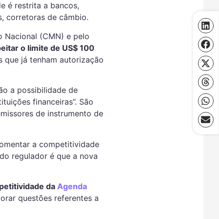
 é restrita a bancos,
os, corretoras de câmbio.
o Nacional (CMN) e pelo
eitar o limite de US$ 100
s que já tenham autorização
ão a possibilidade de
tuições financeiras”. São
emissores de instrumento de
omentar a competitividade
 do regulador é que a nova
petitividade da
Agenda
orar questões referentes a