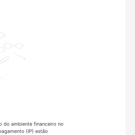
o do ambiente financeiro no
e pagamento (IP) estão