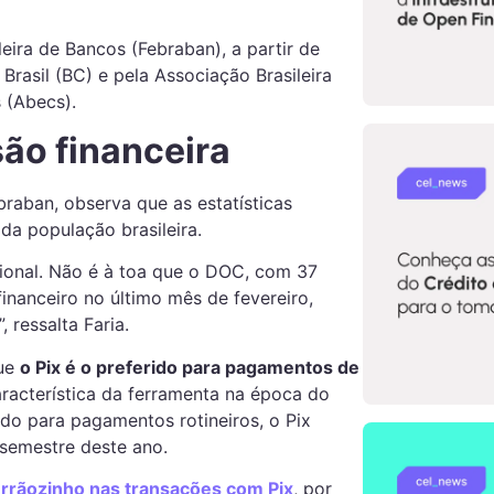
eira de Bancos (Febraban), a partir de
rasil (BC) e pela Associação Brasileira
 (Abecs).
ão financeira
braban, observa que as estatísticas
 da população brasileira.
ional. Não é à toa que o DOC, com 37
inanceiro no último mês de fevereiro,
 ressalta Faria.
que
o Pix é o preferido para pagamentos de
aracterística da ferramenta na época do
o para pagamentos rotineiros, o Pix
 semestre deste ano.
ãozinho nas transações com Pix
, por