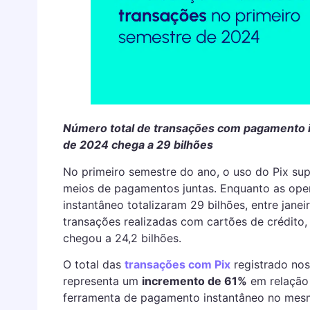
Número total de transações com pagamento i
de 2024 chega a 29 bilhões
No primeiro semestre do ano, o uso do Pix su
meios de pagamentos juntas. Enquanto as op
instantâneo totalizaram 29 bilhões, entre jane
transações realizadas com cartões de crédito,
chegou a 24,2 bilhões.
O total das
transações com Pix
registrado nos
representa um
incremento de 61%
em relação 
ferramenta de pagamento instantâneo no mes