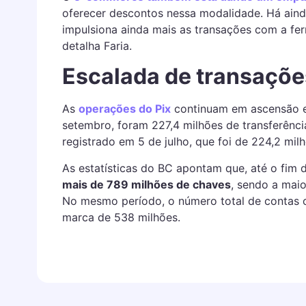
oferecer descontos nessa modalidade. Há ain
impulsiona ainda mais as transações com a fe
detalha Faria.
Escalada de transaçõe
As
operações do Pix
continuam em ascensão e
setembro, foram 227,4 milhões de transferência
registrado em 5 de julho, que foi de 224,2 mil
As estatísticas do BC apontam que, até o fim
mais de 789 milhões de chaves
, sendo a maio
No mesmo período, o número total de contas c
marca de 538 milhões.