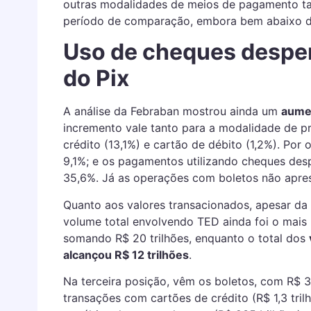
outras modalidades de meios de pagamento 
período de comparação, embora bem abaixo d
Uso de cheques despe
do Pix
A análise da Febraban mostrou ainda um
aume
incremento vale tanto para a modalidade de p
crédito (13,1%) e cartão de débito (1,2%). Por
9,1%; e os pagamentos utilizando cheques des
35,6%. Já as operações com boletos não apres
Quanto aos valores transacionados, apesar da
volume total envolvendo TED ainda foi o mais 
somando R$ 20 trilhões, enquanto o total dos
alcançou R$ 12 trilhões
.
Na terceira posição, vêm os boletos, com R$ 3
transações com cartões de crédito (R$ 1,3 trilh