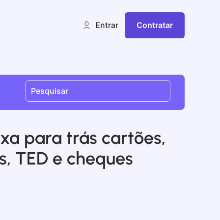
Contratar
Entrar
ixa para trás cartões,
s, TED e cheques