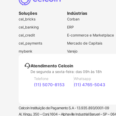
Soluções
Indústrias
cel_bricks
Corban
cel_banking
ERP
cel_credit
E-commerce e Marketplace
cel_payments
Mercado de Capitais
mybenk
Varejo
Atendimento Celcoin
De segunda a sexta-feira: das 09h às 18h
Telefone
Whatsapp
(11) 5070-8153
(11) 4765-5043
Celcoin Instituição de Pagamento S.A - 13.935.893/0001-09
Al. Xingu, 350 – Conj 1604 – Alphaville Industrial Barueri – SP – 