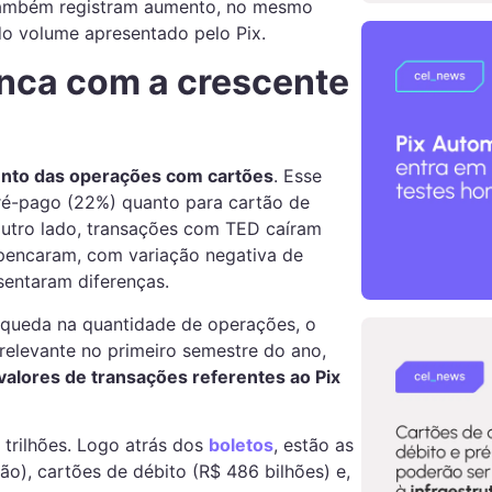
também registram aumento, no mesmo
o volume apresentado pelo Pix.
nca com a crescente
nto das operações com cartões
. Esse
ré-pago (22%) quanto para cartão de
 outro lado, transações com TED caíram
pencaram, com variação negativa de
entaram diferenças.
 queda na quantidade de operações, o
relevante no primeiro semestre do ano,
valores de transações referentes ao Pix
 trilhões. Logo atrás dos
boletos
, estão as
ão), cartões de débito (R$ 486 bilhões) e,