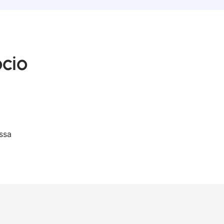
ócio
ssa