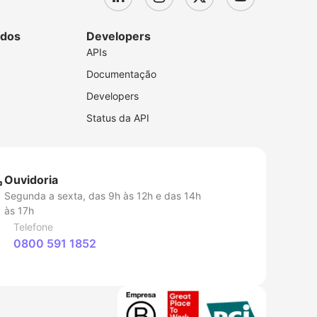
dos
Developers
APIs
Documentação
Developers
Status da API
Ouvidoria
Segunda a sexta, das 9h às 12h e das 14h
às 17h
Telefone
0800 591 1852