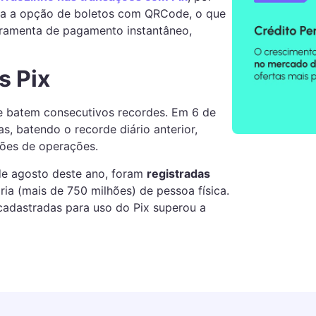
da a opção de boletos com QRCode, o que
rramenta de pagamento instantâneo,
s Pix
 batem consecutivos recordes. Em 6 de
s, batendo o recorde diário anterior,
hões de operações.
 de agosto deste ano, foram
registradas
ria (mais de 750 milhões) de pessoa física.
adastradas para uso do Pix superou a