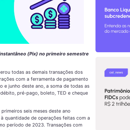
nstantâneo (Pix) no primeiro semestre
perou todas as demais transações dos
erações com a ferramenta de pagamento
iro e junho deste ano, a soma de todas as
 débito, pré-pago, boleto, TED e cheque
 primeiros seis meses deste ano
à quantidade de operações feitas com a
mo período de 2023. Transações com