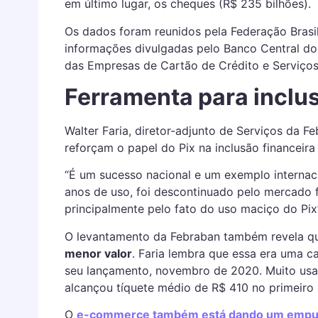
em último lugar, os cheques (R$ 235 bilhões).
Os dados foram reunidos pela Federação Brasil
informações divulgadas pelo Banco Central do B
das Empresas de Cartão de Crédito e Serviços
Ferramenta para inclus
Walter Faria, diretor-adjunto de Serviços da Fe
reforçam o papel do Pix na inclusão financeira
“É um sucesso nacional e um exemplo internac
anos de uso, foi descontinuado pelo mercado f
principalmente pelo fato do uso maciço do Pix”,
O levantamento da Febraban também revela 
menor valor
. Faria lembra que essa era uma c
seu lançamento, novembro de 2020. Muito usad
alcançou tíquete médio de R$ 410 no primeiro
O
e-commerce também está dando um empurr