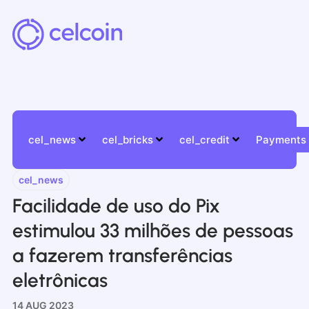
cel_news
cel_bricks
cel_credit
Payments
cel_news
Facilidade de uso do Pix
estimulou 33 milhões de pessoas
a fazerem transferências
eletrônicas
14 AUG 2023