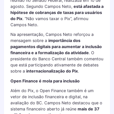
reunião no Senado Federal, realizada em 10 de
agosto. Segundo Campos Neto,
está afastada a
hipótese de cobranças de taxas para usuários
do Pix
. “Não vamos taxar o Pix”, afirmou
Campos Neto.
Na apresentação, Campos Neto reforçou a
mensagem sobre a
importância dos
pagamentos digitais para aumentar a inclusão
financeira e a formalização da atividade
. O
presidente do Banco Central também comentou
que está participando ativamente de debates
sobre a
internacionalização do Pix
.
Open Finance é mola para inclusão
Além do Pix, o Open Finance também é um
vetor de inclusão financeira e digital, na
avaliação do BC. Campos Neto destacou que o
sistema financeiro aberto já reúne
mais de 37