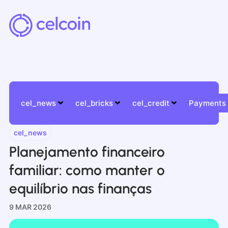
cel_news
cel_bricks
cel_credit
Payments
cel_news
Planejamento financeiro
familiar: como manter o
equilíbrio nas finanças
9 MAR 2026