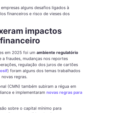
empresas alguns desafios ligados à
s financeiros e risco de vieses dos
uxeram impactos
 financeiro
ões em 2025 foi um
ambiente regulatório
e a fraudes, mudanças nos reportes
perações, regulação dos juros de cartões
osif
) foram alguns dos temas trabalhados
 novas regras.
ional (CMN) também subiram a régua em
liance e implementaram
novas regras para
são sobre o capital mínimo para