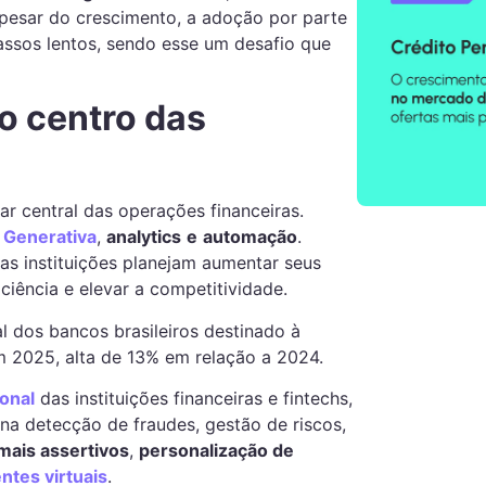
Apesar do crescimento, a adoção por parte
ssos lentos, sendo esse um desafio que
no centro das
ar central das operações financeiras.
 Generativa
,
analytics
e
automação
.
s instituições planejam aumentar seus
ciência e elevar a competitividade.
 dos bancos brasileiros destinado à
m 2025, alta de 13% em relação a 2024.
ional
das instituições financeiras e fintechs,
 detecção de fraudes, gestão de riscos,
mais assertivos
,
personalização de
ntes virtuais
.