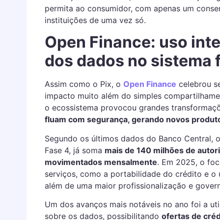
permita ao consumidor, com apenas um consent
instituições de uma vez só.
Open Finance: uso inte
dos dados no sistema 
Assim como o Pix, o
Open Finance
celebrou s
impacto muito além do simples compartilhamen
o ecossistema provocou grandes transformaçõ
fluam com segurança, gerando novos produto
Segundo os últimos dados do Banco Central, o
Fase 4, já soma
mais de 140 milhões de autor
movimentados mensalmente
. Em 2025, o foc
serviços, como a portabilidade do crédito e o
além de uma maior profissionalização e gover
Um dos avanços mais notáveis no ano foi a utili
sobre os dados, possibilitando
ofertas de créd