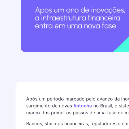
Após um período marcado pelo avanço da inov
surgimento de novas
fintechs
no Brasil, o sis
marco dos primeiros passos de uma fase de ma
Bancos, startups financeiras, reguladores e