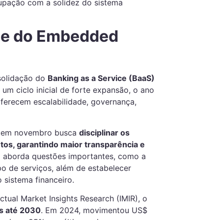
ocupação com a solidez do sistema
 e do Embedded
solidação do
Banking as a Service (BaaS)
 um ciclo inicial de forte expansão, o ano
ferecem escalabilidade, governança,
l em novembro busca
disciplinar os
tos, garantindo maior transparência e
a aborda questões importantes, como a
po de serviços, além de estabelecer
 sistema financeiro.
ctual Market Insights Research (IMIR), o
s até 2030
. Em 2024, movimentou US$