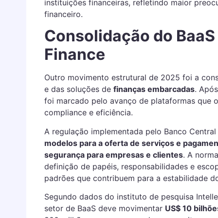
instituições financeiras, refletindo maior pre
financeiro.
Consolidação do BaaS
Finance
Outro movimento estrutural de 2025 foi a con
e das soluções de
finanças embarcadas
. Após
foi marcado pelo avanço de plataformas que o
compliance e eficiência.
A regulação implementada pelo Banco Centra
modelos para a oferta de serviços e pagamen
segurança para empresas e clientes
. A norm
definição de papéis, responsabilidades e esco
padrões que contribuem para a estabilidade do
Segundo dados do instituto de pesquisa Intelle
setor de BaaS deve movimentar
US$ 10 bilhõe