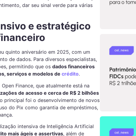
imento, dar seu sinal verde para várias
nsivo e estratégico
financeiro
eu quinto aniversário em 2025, com um
to de dados. Para diversos especialistas,
es, permitindo que os
dados financeiros
s, serviços e modelos de
crédito
.
 Open Finance, que atualmente está na
izações de acesso e cerca de R$ 2 bilhões
o principal foi o desenvolvimento de novos
 uso do Pix como garantia de empréstimos,
nança.
zação intensiva de Inteligência Artificial
ito mais ágeis e assertivas
, além de