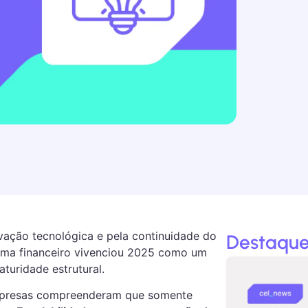
ação tecnológica e pela continuidade do
Destaque
tema financeiro vivenciou 2025 como um
turidade estrutural.
 empresas compreenderam que somente