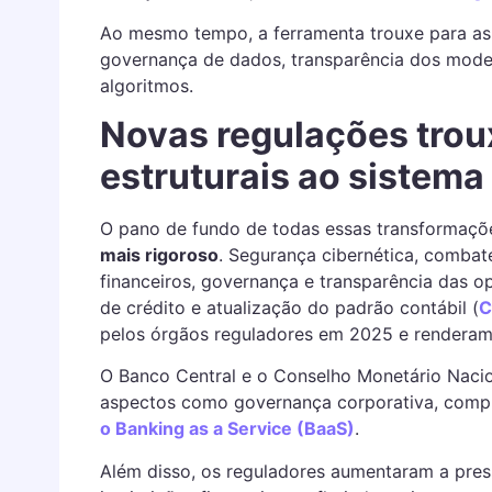
Ao mesmo tempo, a ferramenta trouxe para as 
governança de dados, transparência dos modelo
algoritmos.
Novas regulações tro
estruturais ao sistema
O pano de fundo de todas essas transformaç
mais rigoroso
. Segurança cibernética, combat
financeiros, governança e transparência das o
de crédito e atualização do padrão contábil (
C
pelos órgãos reguladores em 2025 e renderam
O Banco Central e o Conselho Monetário Nac
aspectos como governança corporativa, comp
o Banking as a Service (BaaS)
.
Além disso, os reguladores aumentaram a pres