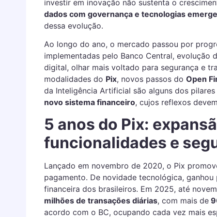
investir em inovação não sustenta o crescime
dados com governança e tecnologias emerg
dessa evolução.
Ao longo do ano, o mercado passou por progr
implementadas pelo Banco Central, evolução 
digital, olhar mais voltado para segurança e t
modalidades do
Pix
, novos passos do
Open Fi
da Inteligência Artificial são alguns dos pila
novo sistema financeiro
, cujos reflexos dev
5 anos do Pix: expans
funcionalidades e seg
Lançado em novembro de 2020, o Pix promov
pagamento. De novidade tecnológica, ganhou 
financeira dos brasileiros. Em 2025, até nove
milhões de transações diárias
, com mais de
9
acordo com o BC, ocupando cada vez mais es