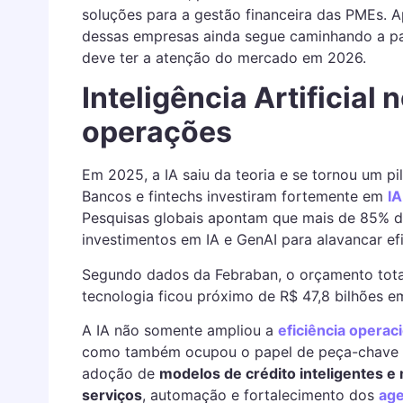
soluções para a gestão financeira das PMEs. 
dessas empresas ainda segue caminhando a pa
deve ter a atenção do mercado em 2026.
Inteligência Artificial 
operações
Em 2025, a IA saiu da teoria e se tornou um pil
Bancos e fintechs investiram fortemente em
IA
Pesquisas globais apontam que mais de 85% da
investimentos em IA e GenAI para alavancar efi
Segundo dados da Febraban, o orçamento total
tecnologia ficou próximo de R$ 47,8 bilhões e
A IA não somente ampliou a
eficiência operac
como também ocupou o papel de peça-chave na
adoção de
modelos de crédito inteligentes e 
serviços
, automação e fortalecimento dos
age