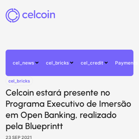
cel_news
cel_bricks
cel_credit
Payments
cel_bricks
Celcoin estará presente no
Programa Executivo de Imersão
em Open Banking, realizado
pela Blueprintt
23 SEP 2021