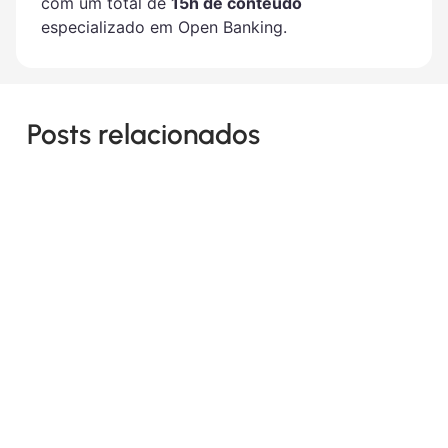
com um total de
15h de conteúdo
especializado em Open Banking.
Posts relacionados