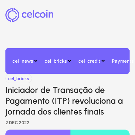
cel_news
cel_bricks
cel_credit
Payments
cel_bricks
Iniciador de Transação de
Pagamento (ITP) revoluciona a
jornada dos clientes finais
2 DEC 2022